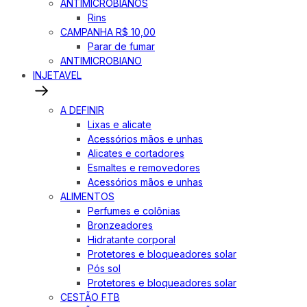
ANTIMICROBIANOS
Rins
CAMPANHA R$ 10,00
Parar de fumar
ANTIMICROBIANO
INJETAVEL
A DEFINIR
Lixas e alicate
Acessórios mãos e unhas
Alicates e cortadores
Esmaltes e removedores
Acessórios mãos e unhas
ALIMENTOS
Perfumes e colônias
Bronzeadores
Hidratante corporal
Protetores e bloqueadores solar
Pós sol
Protetores e bloqueadores solar
CESTÃO FTB