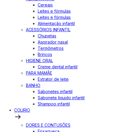
Cereais
Leites e fórmulas
Leites e fórmulas
Alimentação infantil
ACESSÓRIOS INFANTIL
Chupetas
Aspirador nasal
Termômetros
Brincos
HIGIENE ORAL
Creme dental infantil
PARA MAMÃE
Extrator de leite
BANHO
Sabonetes infantil
Sabonete líquido infantil
Shampoo infantil
COLIRIO
DORES E CONTUSÕES
Enxaqueca