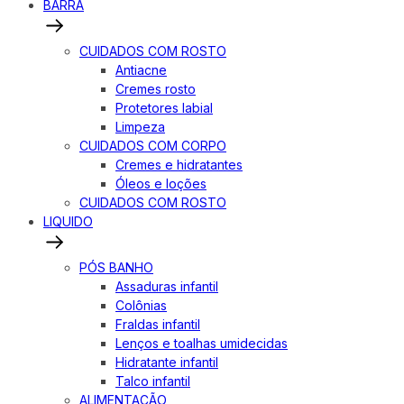
BARRA
CUIDADOS COM ROSTO
Antiacne
Cremes rosto
Protetores labial
Limpeza
CUIDADOS COM CORPO
Cremes e hidratantes
Óleos e loções
CUIDADOS COM ROSTO
LIQUIDO
PÓS BANHO
Assaduras infantil
Colônias
Fraldas infantil
Lenços e toalhas umidecidas
Hidratante infantil
Talco infantil
ALIMENTAÇÃO