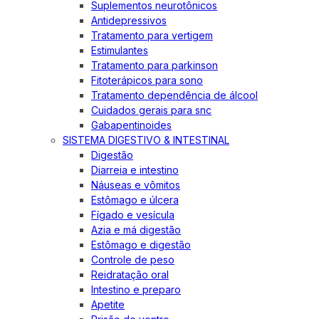
Suplementos neurotônicos
Antidepressivos
Tratamento para vertigem
Estimulantes
Tratamento para parkinson
Fitoterápicos para sono
Tratamento dependência de álcool
Cuidados gerais para snc
Gabapentinoides
SISTEMA DIGESTIVO & INTESTINAL
Digestão
Diarreia e intestino
Náuseas e vômitos
Estômago e úlcera
Fígado e vesícula
Azia e má digestão
Estômago e digestão
Controle de peso
Reidratação oral
Intestino e preparo
Apetite