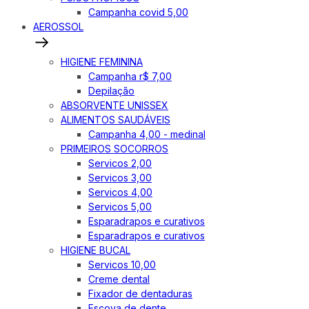
Campanha covid 5,00
AEROSSOL
HIGIENE FEMININA
Campanha r$ 7,00
Depilação
ABSORVENTE UNISSEX
ALIMENTOS SAUDÁVEIS
Campanha 4,00 - medinal
PRIMEIROS SOCORROS
Servicos 2,00
Servicos 3,00
Servicos 4,00
Servicos 5,00
Esparadrapos e curativos
Esparadrapos e curativos
HIGIENE BUCAL
Servicos 10,00
Creme dental
Fixador de dentaduras
Escova de dente