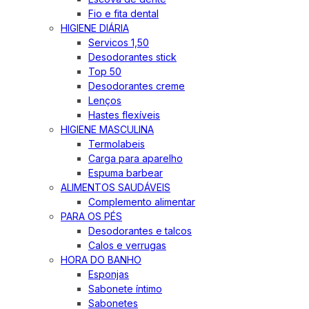
Fio e fita dental
HIGIENE DIÁRIA
Servicos 1,50
Desodorantes stick
Top 50
Desodorantes creme
Lenços
Hastes flexíveis
HIGIENE MASCULINA
Termolabeis
Carga para aparelho
Espuma barbear
ALIMENTOS SAUDÁVEIS
Complemento alimentar
PARA OS PÉS
Desodorantes e talcos
Calos e verrugas
HORA DO BANHO
Esponjas
Sabonete íntimo
Sabonetes