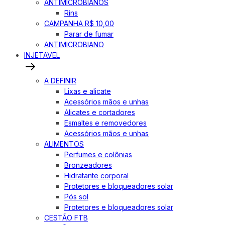
ANTIMICROBIANOS
Rins
CAMPANHA R$ 10,00
Parar de fumar
ANTIMICROBIANO
INJETAVEL
A DEFINIR
Lixas e alicate
Acessórios mãos e unhas
Alicates e cortadores
Esmaltes e removedores
Acessórios mãos e unhas
ALIMENTOS
Perfumes e colônias
Bronzeadores
Hidratante corporal
Protetores e bloqueadores solar
Pós sol
Protetores e bloqueadores solar
CESTÃO FTB