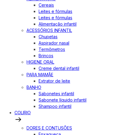
Cereais
Leites e fórmulas
Leites e fórmulas
Alimentação infantil
ACESSÓRIOS INFANTIL
Chupetas
Aspirador nasal
Termômetros
Brincos
HIGIENE ORAL
Creme dental infantil
PARA MAMÃE
Extrator de leite
BANHO
Sabonetes infantil
Sabonete líquido infantil
Shampoo infantil
COLIRIO
DORES E CONTUSÕES
Enxaqueca