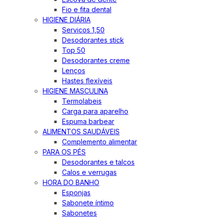
Fio e fita dental
HIGIENE DIÁRIA
Servicos 1,50
Desodorantes stick
Top 50
Desodorantes creme
Lenços
Hastes flexíveis
HIGIENE MASCULINA
Termolabeis
Carga para aparelho
Espuma barbear
ALIMENTOS SAUDÁVEIS
Complemento alimentar
PARA OS PÉS
Desodorantes e talcos
Calos e verrugas
HORA DO BANHO
Esponjas
Sabonete íntimo
Sabonetes