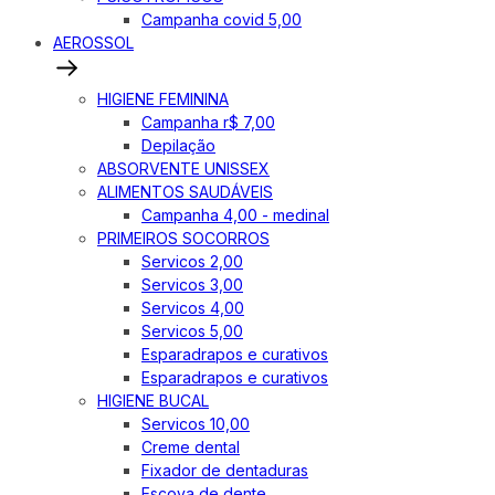
Campanha covid 5,00
AEROSSOL
HIGIENE FEMININA
Campanha r$ 7,00
Depilação
ABSORVENTE UNISSEX
ALIMENTOS SAUDÁVEIS
Campanha 4,00 - medinal
PRIMEIROS SOCORROS
Servicos 2,00
Servicos 3,00
Servicos 4,00
Servicos 5,00
Esparadrapos e curativos
Esparadrapos e curativos
HIGIENE BUCAL
Servicos 10,00
Creme dental
Fixador de dentaduras
Escova de dente