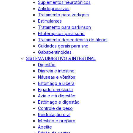
Suplementos neurotônicos
Antidepressivos
Tratamento para vertigem
Estimulantes
Tratamento para parkinson
Fitoterápicos para sono
Tratamento dependência de álcool
Cuidados gerais para snc
Gabapentinoides
SISTEMA DIGESTIVO & INTESTINAL
Digestão
Diarreia e intestino
Náuseas e vômitos
Estômago e úlcera
Fígado e vesícula
Azia e má digestão
Estômago e digestão
Controle de peso
Reidratação oral
Intestino e preparo
Apetite