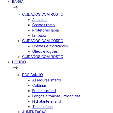
BARRA
CUIDADOS COM ROSTO
Antiacne
Cremes rosto
Protetores labial
Limpeza
CUIDADOS COM CORPO
Cremes e hidratantes
Óleos e loções
CUIDADOS COM ROSTO
LIQUIDO
PÓS BANHO
Assaduras infantil
Colônias
Fraldas infantil
Lenços e toalhas umidecidas
Hidratante infantil
Talco infantil
ALIMENTAÇÃO