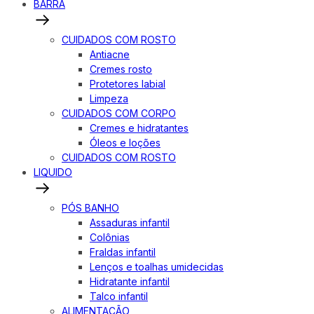
BARRA
CUIDADOS COM ROSTO
Antiacne
Cremes rosto
Protetores labial
Limpeza
CUIDADOS COM CORPO
Cremes e hidratantes
Óleos e loções
CUIDADOS COM ROSTO
LIQUIDO
PÓS BANHO
Assaduras infantil
Colônias
Fraldas infantil
Lenços e toalhas umidecidas
Hidratante infantil
Talco infantil
ALIMENTAÇÃO