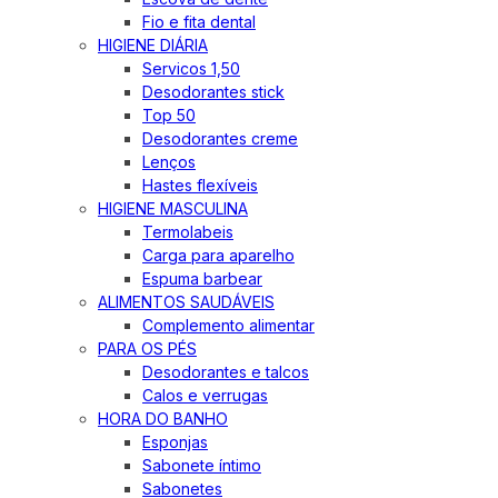
Fio e fita dental
HIGIENE DIÁRIA
Servicos 1,50
Desodorantes stick
Top 50
Desodorantes creme
Lenços
Hastes flexíveis
HIGIENE MASCULINA
Termolabeis
Carga para aparelho
Espuma barbear
ALIMENTOS SAUDÁVEIS
Complemento alimentar
PARA OS PÉS
Desodorantes e talcos
Calos e verrugas
HORA DO BANHO
Esponjas
Sabonete íntimo
Sabonetes