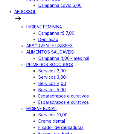
Campanha covid 5,00
AEROSSOL
HIGIENE FEMININA
Campanha r$ 7,00
Depilação
ABSORVENTE UNISSEX
ALIMENTOS SAUDÁVEIS
Campanha 4,00 - medinal
PRIMEIROS SOCORROS
Servicos 2,00
Servicos 3,00
Servicos 4,00
Servicos 5,00
Esparadrapos e curativos
Esparadrapos e curativos
HIGIENE BUCAL
Servicos 10,00
Creme dental
Fixador de dentaduras
Escova de dente