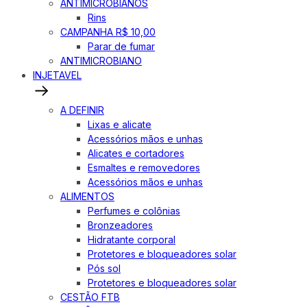
ANTIMICROBIANOS
Rins
CAMPANHA R$ 10,00
Parar de fumar
ANTIMICROBIANO
INJETAVEL
A DEFINIR
Lixas e alicate
Acessórios mãos e unhas
Alicates e cortadores
Esmaltes e removedores
Acessórios mãos e unhas
ALIMENTOS
Perfumes e colônias
Bronzeadores
Hidratante corporal
Protetores e bloqueadores solar
Pós sol
Protetores e bloqueadores solar
CESTÃO FTB