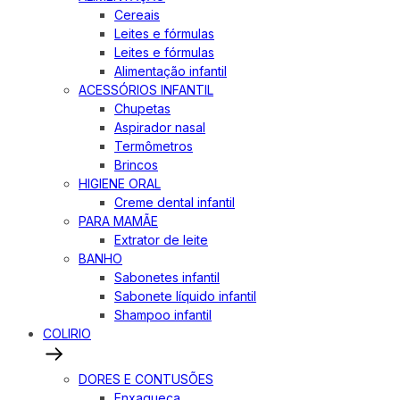
Cereais
Leites e fórmulas
Leites e fórmulas
Alimentação infantil
ACESSÓRIOS INFANTIL
Chupetas
Aspirador nasal
Termômetros
Brincos
HIGIENE ORAL
Creme dental infantil
PARA MAMÃE
Extrator de leite
BANHO
Sabonetes infantil
Sabonete líquido infantil
Shampoo infantil
COLIRIO
DORES E CONTUSÕES
Enxaqueca