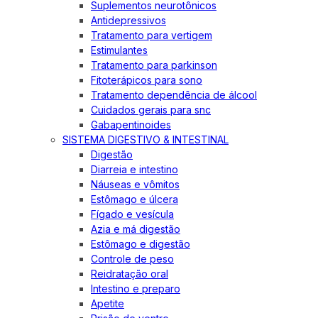
Suplementos neurotônicos
Antidepressivos
Tratamento para vertigem
Estimulantes
Tratamento para parkinson
Fitoterápicos para sono
Tratamento dependência de álcool
Cuidados gerais para snc
Gabapentinoides
SISTEMA DIGESTIVO & INTESTINAL
Digestão
Diarreia e intestino
Náuseas e vômitos
Estômago e úlcera
Fígado e vesícula
Azia e má digestão
Estômago e digestão
Controle de peso
Reidratação oral
Intestino e preparo
Apetite