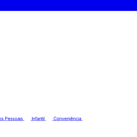
os Pessoais
Infantil
Conveniência