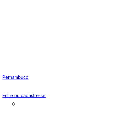
Pernambuco
Entre ou
cadastre-se
0