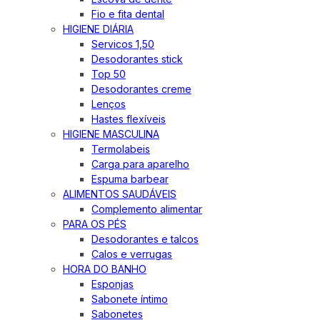
Fio e fita dental
HIGIENE DIÁRIA
Servicos 1,50
Desodorantes stick
Top 50
Desodorantes creme
Lenços
Hastes flexíveis
HIGIENE MASCULINA
Termolabeis
Carga para aparelho
Espuma barbear
ALIMENTOS SAUDÁVEIS
Complemento alimentar
PARA OS PÉS
Desodorantes e talcos
Calos e verrugas
HORA DO BANHO
Esponjas
Sabonete íntimo
Sabonetes