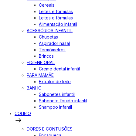
Cereais
Leites e fórmulas
Leites e fórmulas
Alimentação infantil
ACESSÓRIOS INFANTIL
Chupetas
Aspirador nasal
Termômetros
Brincos
HIGIENE ORAL
Creme dental infantil
PARA MAMÃE
Extrator de leite
BANHO
Sabonetes infantil
Sabonete líquido infantil
Shampoo infantil
COLIRIO
DORES E CONTUSÕES
Enxaqueca