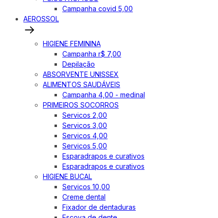
Campanha covid 5,00
AEROSSOL
HIGIENE FEMININA
Campanha r$ 7,00
Depilação
ABSORVENTE UNISSEX
ALIMENTOS SAUDÁVEIS
Campanha 4,00 - medinal
PRIMEIROS SOCORROS
Servicos 2,00
Servicos 3,00
Servicos 4,00
Servicos 5,00
Esparadrapos e curativos
Esparadrapos e curativos
HIGIENE BUCAL
Servicos 10,00
Creme dental
Fixador de dentaduras
Escova de dente