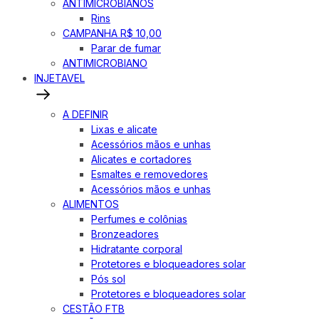
ANTIMICROBIANOS
Rins
CAMPANHA R$ 10,00
Parar de fumar
ANTIMICROBIANO
INJETAVEL
A DEFINIR
Lixas e alicate
Acessórios mãos e unhas
Alicates e cortadores
Esmaltes e removedores
Acessórios mãos e unhas
ALIMENTOS
Perfumes e colônias
Bronzeadores
Hidratante corporal
Protetores e bloqueadores solar
Pós sol
Protetores e bloqueadores solar
CESTÃO FTB