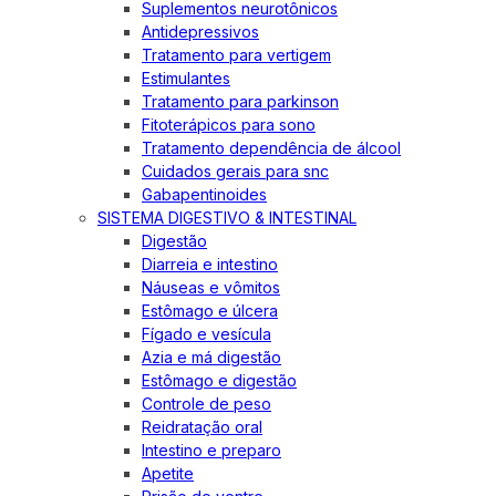
Suplementos neurotônicos
Antidepressivos
Tratamento para vertigem
Estimulantes
Tratamento para parkinson
Fitoterápicos para sono
Tratamento dependência de álcool
Cuidados gerais para snc
Gabapentinoides
SISTEMA DIGESTIVO & INTESTINAL
Digestão
Diarreia e intestino
Náuseas e vômitos
Estômago e úlcera
Fígado e vesícula
Azia e má digestão
Estômago e digestão
Controle de peso
Reidratação oral
Intestino e preparo
Apetite