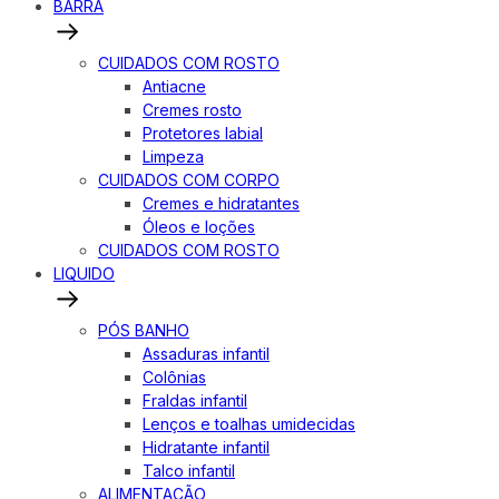
BARRA
CUIDADOS COM ROSTO
Antiacne
Cremes rosto
Protetores labial
Limpeza
CUIDADOS COM CORPO
Cremes e hidratantes
Óleos e loções
CUIDADOS COM ROSTO
LIQUIDO
PÓS BANHO
Assaduras infantil
Colônias
Fraldas infantil
Lenços e toalhas umidecidas
Hidratante infantil
Talco infantil
ALIMENTAÇÃO