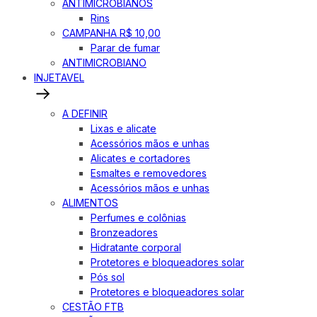
ANTIMICROBIANOS
Rins
CAMPANHA R$ 10,00
Parar de fumar
ANTIMICROBIANO
INJETAVEL
A DEFINIR
Lixas e alicate
Acessórios mãos e unhas
Alicates e cortadores
Esmaltes e removedores
Acessórios mãos e unhas
ALIMENTOS
Perfumes e colônias
Bronzeadores
Hidratante corporal
Protetores e bloqueadores solar
Pós sol
Protetores e bloqueadores solar
CESTÃO FTB