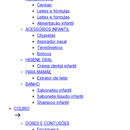
Cereais
Leites e fórmulas
Leites e fórmulas
Alimentação infantil
ACESSÓRIOS INFANTIL
Chupetas
Aspirador nasal
Termômetros
Brincos
HIGIENE ORAL
Creme dental infantil
PARA MAMÃE
Extrator de leite
BANHO
Sabonetes infantil
Sabonete líquido infantil
Shampoo infantil
COLIRIO
DORES E CONTUSÕES
Enxaqueca