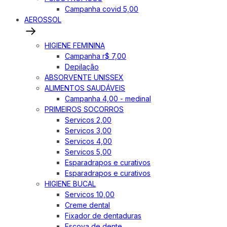
Campanha covid 5,00
AEROSSOL
HIGIENE FEMININA
Campanha r$ 7,00
Depilação
ABSORVENTE UNISSEX
ALIMENTOS SAUDÁVEIS
Campanha 4,00 - medinal
PRIMEIROS SOCORROS
Servicos 2,00
Servicos 3,00
Servicos 4,00
Servicos 5,00
Esparadrapos e curativos
Esparadrapos e curativos
HIGIENE BUCAL
Servicos 10,00
Creme dental
Fixador de dentaduras
Escova de dente