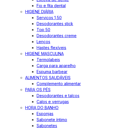
Fio e fita dental
HIGIENE DIÁRIA
Servicos 1,50
Desodorantes stick
Top 50
Desodorantes creme
Lenços
Hastes flexíveis
HIGIENE MASCULINA
Termolabeis
Carga para aparelho
Espuma barbear
ALIMENTOS SAUDÁVEIS
Complemento alimentar
PARA OS PÉS
Desodorantes e talcos
Calos e verrugas
HORA DO BANHO
Esponjas
Sabonete íntimo
Sabonetes