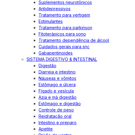
Suplementos neurotônicos
Antidepressivos
Tratamento para vertigem
Estimulantes
Tratamento para parkinson
Fitoterápicos para sono
Tratamento dependência de álcool
Cuidados gerais para snc
Gabapentinoides
SISTEMA DIGESTIVO & INTESTINAL
Digestão
Diarreia e intestino
Náuseas e vômitos
Estômago e úlcera
Fígado e vesícula
Azia e má digestão
Estômago e digestão
Controle de peso
Reidratação oral
Intestino e preparo
Apetite