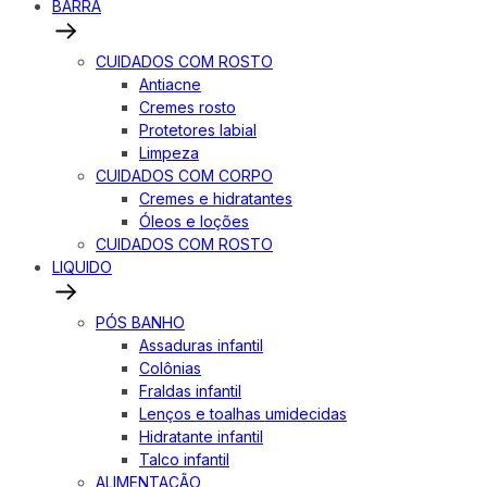
BARRA
CUIDADOS COM ROSTO
Antiacne
Cremes rosto
Protetores labial
Limpeza
CUIDADOS COM CORPO
Cremes e hidratantes
Óleos e loções
CUIDADOS COM ROSTO
LIQUIDO
PÓS BANHO
Assaduras infantil
Colônias
Fraldas infantil
Lenços e toalhas umidecidas
Hidratante infantil
Talco infantil
ALIMENTAÇÃO