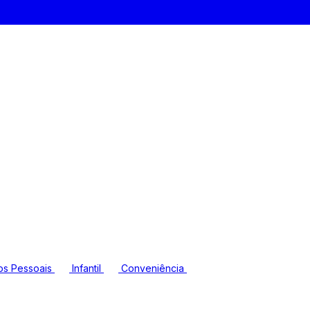
os Pessoais
Infantil
Conveniência