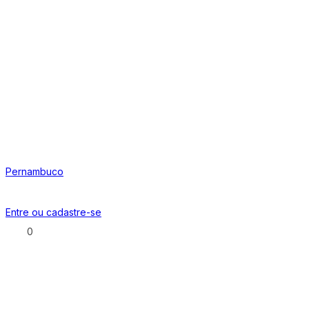
Pernambuco
Entre ou
cadastre-se
0