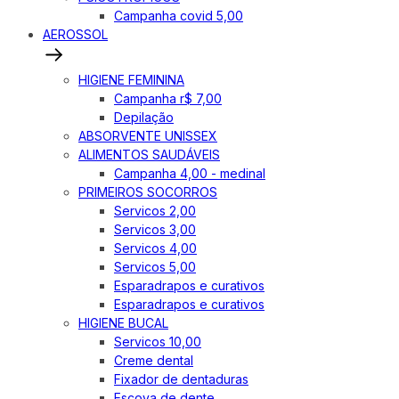
Campanha covid 5,00
AEROSSOL
HIGIENE FEMININA
Campanha r$ 7,00
Depilação
ABSORVENTE UNISSEX
ALIMENTOS SAUDÁVEIS
Campanha 4,00 - medinal
PRIMEIROS SOCORROS
Servicos 2,00
Servicos 3,00
Servicos 4,00
Servicos 5,00
Esparadrapos e curativos
Esparadrapos e curativos
HIGIENE BUCAL
Servicos 10,00
Creme dental
Fixador de dentaduras
Escova de dente