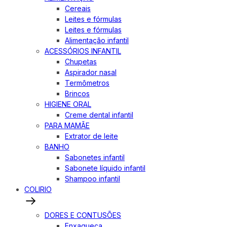
Cereais
Leites e fórmulas
Leites e fórmulas
Alimentação infantil
ACESSÓRIOS INFANTIL
Chupetas
Aspirador nasal
Termômetros
Brincos
HIGIENE ORAL
Creme dental infantil
PARA MAMÃE
Extrator de leite
BANHO
Sabonetes infantil
Sabonete líquido infantil
Shampoo infantil
COLIRIO
DORES E CONTUSÕES
Enxaqueca