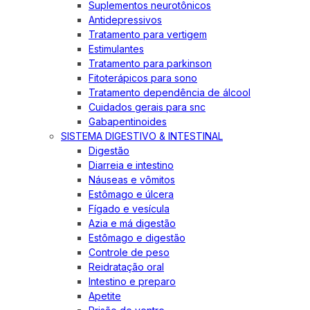
Suplementos neurotônicos
Antidepressivos
Tratamento para vertigem
Estimulantes
Tratamento para parkinson
Fitoterápicos para sono
Tratamento dependência de álcool
Cuidados gerais para snc
Gabapentinoides
SISTEMA DIGESTIVO & INTESTINAL
Digestão
Diarreia e intestino
Náuseas e vômitos
Estômago e úlcera
Fígado e vesícula
Azia e má digestão
Estômago e digestão
Controle de peso
Reidratação oral
Intestino e preparo
Apetite