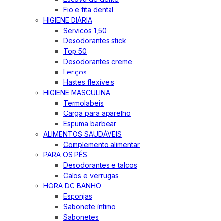
Fio e fita dental
HIGIENE DIÁRIA
Servicos 1,50
Desodorantes stick
Top 50
Desodorantes creme
Lenços
Hastes flexíveis
HIGIENE MASCULINA
Termolabeis
Carga para aparelho
Espuma barbear
ALIMENTOS SAUDÁVEIS
Complemento alimentar
PARA OS PÉS
Desodorantes e talcos
Calos e verrugas
HORA DO BANHO
Esponjas
Sabonete íntimo
Sabonetes