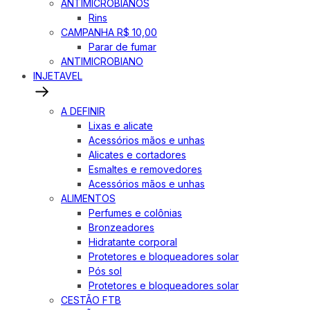
ANTIMICROBIANOS
Rins
CAMPANHA R$ 10,00
Parar de fumar
ANTIMICROBIANO
INJETAVEL
A DEFINIR
Lixas e alicate
Acessórios mãos e unhas
Alicates e cortadores
Esmaltes e removedores
Acessórios mãos e unhas
ALIMENTOS
Perfumes e colônias
Bronzeadores
Hidratante corporal
Protetores e bloqueadores solar
Pós sol
Protetores e bloqueadores solar
CESTÃO FTB