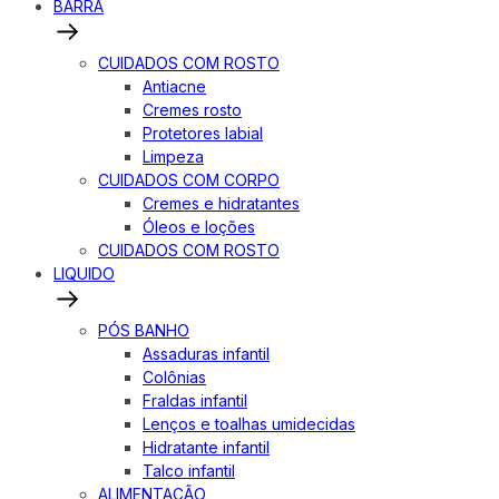
BARRA
CUIDADOS COM ROSTO
Antiacne
Cremes rosto
Protetores labial
Limpeza
CUIDADOS COM CORPO
Cremes e hidratantes
Óleos e loções
CUIDADOS COM ROSTO
LIQUIDO
PÓS BANHO
Assaduras infantil
Colônias
Fraldas infantil
Lenços e toalhas umidecidas
Hidratante infantil
Talco infantil
ALIMENTAÇÃO