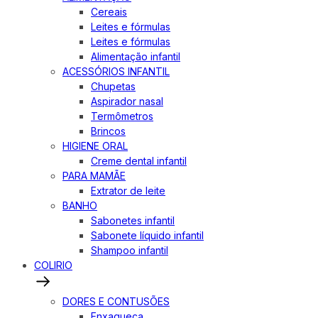
Cereais
Leites e fórmulas
Leites e fórmulas
Alimentação infantil
ACESSÓRIOS INFANTIL
Chupetas
Aspirador nasal
Termômetros
Brincos
HIGIENE ORAL
Creme dental infantil
PARA MAMÃE
Extrator de leite
BANHO
Sabonetes infantil
Sabonete líquido infantil
Shampoo infantil
COLIRIO
DORES E CONTUSÕES
Enxaqueca