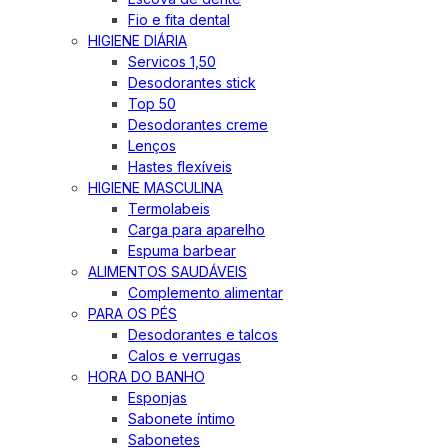
Fio e fita dental
HIGIENE DIÁRIA
Servicos 1,50
Desodorantes stick
Top 50
Desodorantes creme
Lenços
Hastes flexíveis
HIGIENE MASCULINA
Termolabeis
Carga para aparelho
Espuma barbear
ALIMENTOS SAUDÁVEIS
Complemento alimentar
PARA OS PÉS
Desodorantes e talcos
Calos e verrugas
HORA DO BANHO
Esponjas
Sabonete íntimo
Sabonetes