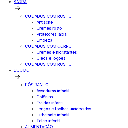
BARRA
CUIDADOS COM ROSTO
Antiacne
Cremes rosto
Protetores labial
Limpeza
CUIDADOS COM CORPO
Cremes e hidratantes
Óleos e loções
CUIDADOS COM ROSTO
LIQUIDO
PÓS BANHO
Assaduras infantil
Colônias
Fraldas infantil
Lenços e toalhas umidecidas
Hidratante infantil
Talco infantil
ALIMENTAÇÃO