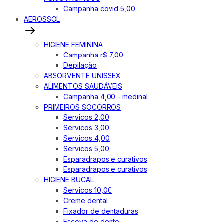
Campanha covid 5,00
AEROSSOL
HIGIENE FEMININA
Campanha r$ 7,00
Depilação
ABSORVENTE UNISSEX
ALIMENTOS SAUDÁVEIS
Campanha 4,00 - medinal
PRIMEIROS SOCORROS
Servicos 2,00
Servicos 3,00
Servicos 4,00
Servicos 5,00
Esparadrapos e curativos
Esparadrapos e curativos
HIGIENE BUCAL
Servicos 10,00
Creme dental
Fixador de dentaduras
Escova de dente