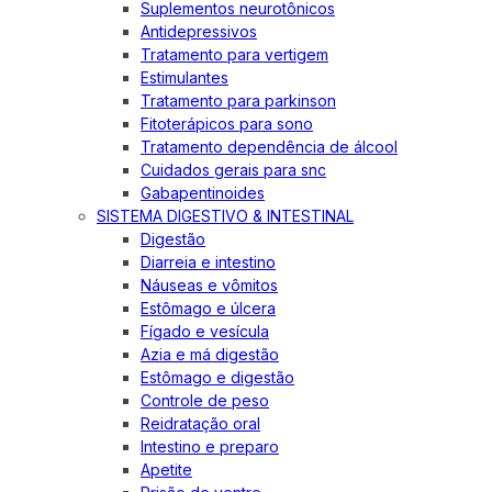
Suplementos neurotônicos
Antidepressivos
Tratamento para vertigem
Estimulantes
Tratamento para parkinson
Fitoterápicos para sono
Tratamento dependência de álcool
Cuidados gerais para snc
Gabapentinoides
SISTEMA DIGESTIVO & INTESTINAL
Digestão
Diarreia e intestino
Náuseas e vômitos
Estômago e úlcera
Fígado e vesícula
Azia e má digestão
Estômago e digestão
Controle de peso
Reidratação oral
Intestino e preparo
Apetite