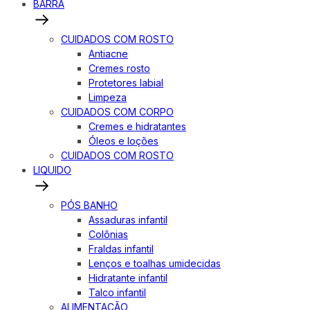
BARRA
CUIDADOS COM ROSTO
Antiacne
Cremes rosto
Protetores labial
Limpeza
CUIDADOS COM CORPO
Cremes e hidratantes
Óleos e loções
CUIDADOS COM ROSTO
LIQUIDO
PÓS BANHO
Assaduras infantil
Colônias
Fraldas infantil
Lenços e toalhas umidecidas
Hidratante infantil
Talco infantil
ALIMENTAÇÃO