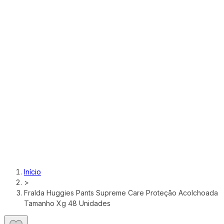
Início
>
Fralda Huggies Pants Supreme Care Proteção Acolchoada
Tamanho Xg 48 Unidades