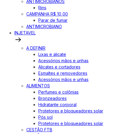
ANTIMICROBIANOS
Rins
CAMPANHA R$ 10,00
Parar de fumar
ANTIMICROBIANO
INJETAVEL
A DEFINIR
Lixas e alicate
Acessórios mãos e unhas
Alicates e cortadores
Esmaltes e removedores
Acessórios mãos e unhas
ALIMENTOS
Perfumes e colônias
Bronzeadores
Hidratante corporal
Protetores e bloqueadores solar
Pós sol
Protetores e bloqueadores solar
CESTÃO FTB