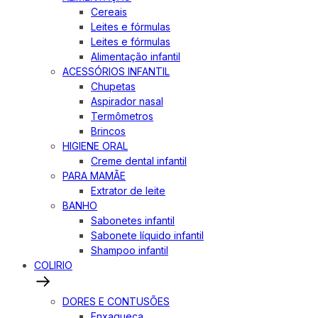
Cereais
Leites e fórmulas
Leites e fórmulas
Alimentação infantil
ACESSÓRIOS INFANTIL
Chupetas
Aspirador nasal
Termômetros
Brincos
HIGIENE ORAL
Creme dental infantil
PARA MAMÃE
Extrator de leite
BANHO
Sabonetes infantil
Sabonete líquido infantil
Shampoo infantil
COLIRIO
DORES E CONTUSÕES
Enxaqueca