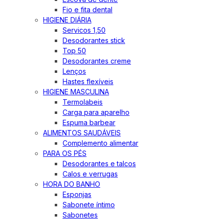
Fio e fita dental
HIGIENE DIÁRIA
Servicos 1,50
Desodorantes stick
Top 50
Desodorantes creme
Lenços
Hastes flexíveis
HIGIENE MASCULINA
Termolabeis
Carga para aparelho
Espuma barbear
ALIMENTOS SAUDÁVEIS
Complemento alimentar
PARA OS PÉS
Desodorantes e talcos
Calos e verrugas
HORA DO BANHO
Esponjas
Sabonete íntimo
Sabonetes