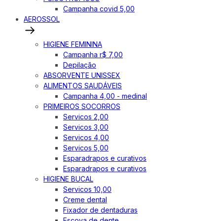
Campanha covid 5,00
AEROSSOL
HIGIENE FEMININA
Campanha r$ 7,00
Depilação
ABSORVENTE UNISSEX
ALIMENTOS SAUDÁVEIS
Campanha 4,00 - medinal
PRIMEIROS SOCORROS
Servicos 2,00
Servicos 3,00
Servicos 4,00
Servicos 5,00
Esparadrapos e curativos
Esparadrapos e curativos
HIGIENE BUCAL
Servicos 10,00
Creme dental
Fixador de dentaduras
Escova de dente