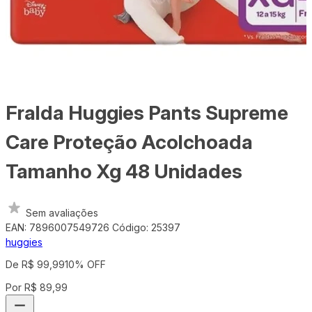
Fralda Huggies Pants Supreme
Care Proteção Acolchoada
Tamanho Xg 48 Unidades
Sem avaliações
EAN: 7896007549726
Código: 25397
huggies
De R$ 99,99
10% OFF
Por R$ 89,99