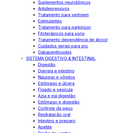
Suplementos neurotônicos
Antidepressivos
Tratamento para vertigem
Estimulantes
Tratamento para parkinson
Fitoterápicos para sono
Tratamento dependência de álcool
Cuidados gerais para snc
Gabapentinoides
SISTEMA DIGESTIVO & INTESTINAL
Digestão
Diarreia e intestino
Náuseas e vômitos
Estômago e úlcera
Fígado e vesícula
Azia e má digestão
Estômago e digestão
Controle de peso
Reidratação oral
Intestino e preparo
Apetite