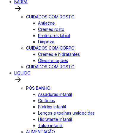
BARRA
CUIDADOS COM ROSTO
Antiacne
Cremes rosto
Protetores labial
Limpeza
CUIDADOS COM CORPO
Cremes e hidratantes
Óleos e loções
CUIDADOS COM ROSTO
LIQUIDO
PÓS BANHO
Assaduras infantil
Colônias
Fraldas infantil
Lenços e toalhas umidecidas
Hidratante infantil
Talco infantil
ALIMENTAÇÃO