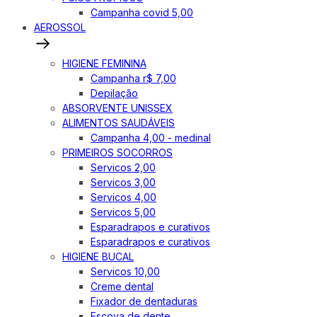
Campanha covid 5,00
AEROSSOL
HIGIENE FEMININA
Campanha r$ 7,00
Depilação
ABSORVENTE UNISSEX
ALIMENTOS SAUDÁVEIS
Campanha 4,00 - medinal
PRIMEIROS SOCORROS
Servicos 2,00
Servicos 3,00
Servicos 4,00
Servicos 5,00
Esparadrapos e curativos
Esparadrapos e curativos
HIGIENE BUCAL
Servicos 10,00
Creme dental
Fixador de dentaduras
Escova de dente