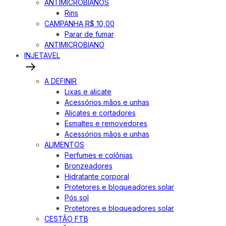
ANTIMICROBIANOS
Rins
CAMPANHA R$ 10,00
Parar de fumar
ANTIMICROBIANO
INJETAVEL
A DEFINIR
Lixas e alicate
Acessórios mãos e unhas
Alicates e cortadores
Esmaltes e removedores
Acessórios mãos e unhas
ALIMENTOS
Perfumes e colônias
Bronzeadores
Hidratante corporal
Protetores e bloqueadores solar
Pós sol
Protetores e bloqueadores solar
CESTÃO FTB