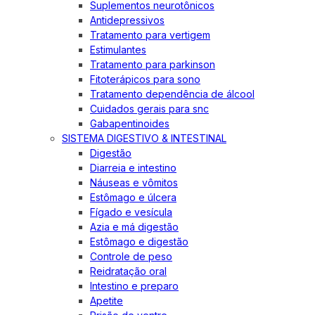
Suplementos neurotônicos
Antidepressivos
Tratamento para vertigem
Estimulantes
Tratamento para parkinson
Fitoterápicos para sono
Tratamento dependência de álcool
Cuidados gerais para snc
Gabapentinoides
SISTEMA DIGESTIVO & INTESTINAL
Digestão
Diarreia e intestino
Náuseas e vômitos
Estômago e úlcera
Fígado e vesícula
Azia e má digestão
Estômago e digestão
Controle de peso
Reidratação oral
Intestino e preparo
Apetite