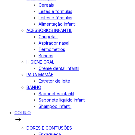
Cereais
Leites e fórmulas
Leites e fórmulas
Alimentação infantil
ACESSÓRIOS INFANTIL
Chupetas
Aspirador nasal
Termômetros
Brincos
HIGIENE ORAL
Creme dental infantil
PARA MAMÃE
Extrator de leite
BANHO
Sabonetes infantil
Sabonete líquido infantil
Shampoo infantil
COLIRIO
DORES E CONTUSÕES
Enxaqueca