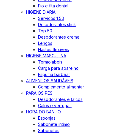
Fio e fita dental
HIGIENE DIÁRIA
Servicos 1,50
Desodorantes stick
Top 50
Desodorantes creme
Lenços
Hastes flexíveis
HIGIENE MASCULINA
Termolabeis
Carga para aparelho
Espuma barbear
ALIMENTOS SAUDÁVEIS
Complemento alimentar
PARA OS PÉS
Desodorantes e talcos
Calos e verrugas
HORA DO BANHO
Esponjas
Sabonete íntimo
Sabonetes