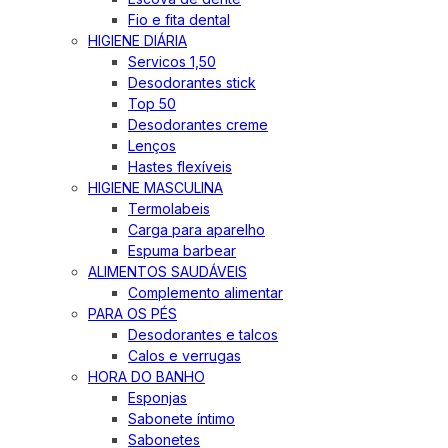
Fio e fita dental
HIGIENE DIÁRIA
Servicos 1,50
Desodorantes stick
Top 50
Desodorantes creme
Lenços
Hastes flexíveis
HIGIENE MASCULINA
Termolabeis
Carga para aparelho
Espuma barbear
ALIMENTOS SAUDÁVEIS
Complemento alimentar
PARA OS PÉS
Desodorantes e talcos
Calos e verrugas
HORA DO BANHO
Esponjas
Sabonete íntimo
Sabonetes