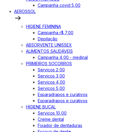
Campanha covid 5,00
AEROSSOL
HIGIENE FEMININA
Campanha r$ 7,00
Depilação
ABSORVENTE UNISSEX
ALIMENTOS SAUDÁVEIS
Campanha 4,00 - medinal
PRIMEIROS SOCORROS
Servicos 2,00
Servicos 3,00
Servicos 4,00
Servicos 5,00
Esparadrapos e curativos
Esparadrapos e curativos
HIGIENE BUCAL
Servicos 10,00
Creme dental
Fixador de dentaduras
Escova de dente