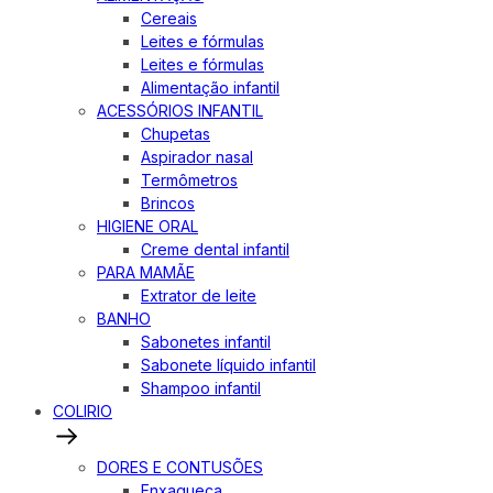
Cereais
Leites e fórmulas
Leites e fórmulas
Alimentação infantil
ACESSÓRIOS INFANTIL
Chupetas
Aspirador nasal
Termômetros
Brincos
HIGIENE ORAL
Creme dental infantil
PARA MAMÃE
Extrator de leite
BANHO
Sabonetes infantil
Sabonete líquido infantil
Shampoo infantil
COLIRIO
DORES E CONTUSÕES
Enxaqueca