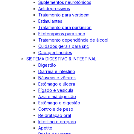
Suplementos neurotônicos
Antidepressivos
Tratamento para vertigem
Estimulantes
Tratamento para parkinson
Fitoterápicos para sono
Tratamento dependência de álcool
Cuidados gerais para snc
Gabapentinoides
SISTEMA DIGESTIVO & INTESTINAL
Digestão
Diarreia e intestino
Náuseas e vômitos
Estômago e úlcera
Fígado e vesícula
Azia e má digestão
Estômago e digestão
Controle de peso
Reidratação oral
Intestino e preparo
Apetite