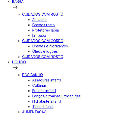
BARRA
CUIDADOS COM ROSTO
Antiacne
Cremes rosto
Protetores labial
Limpeza
CUIDADOS COM CORPO
Cremes e hidratantes
Óleos e loções
CUIDADOS COM ROSTO
LIQUIDO
PÓS BANHO
Assaduras infantil
Colônias
Fraldas infantil
Lenços e toalhas umidecidas
Hidratante infantil
Talco infantil
ALIMENTAÇÃO