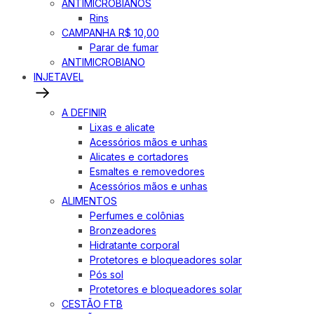
ANTIMICROBIANOS
Rins
CAMPANHA R$ 10,00
Parar de fumar
ANTIMICROBIANO
INJETAVEL
A DEFINIR
Lixas e alicate
Acessórios mãos e unhas
Alicates e cortadores
Esmaltes e removedores
Acessórios mãos e unhas
ALIMENTOS
Perfumes e colônias
Bronzeadores
Hidratante corporal
Protetores e bloqueadores solar
Pós sol
Protetores e bloqueadores solar
CESTÃO FTB