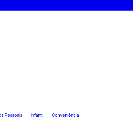
os Pessoais
Infantil
Conveniência