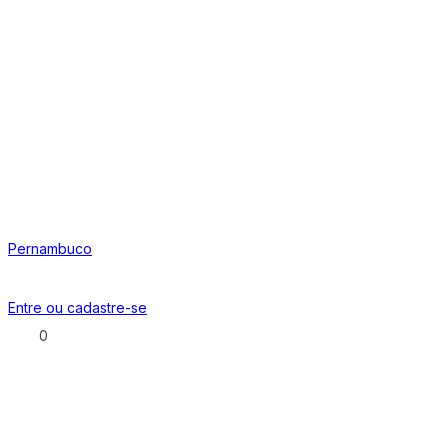
Pernambuco
Entre ou
cadastre-se
0