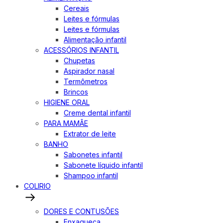
Cereais
Leites e fórmulas
Leites e fórmulas
Alimentação infantil
ACESSÓRIOS INFANTIL
Chupetas
Aspirador nasal
Termômetros
Brincos
HIGIENE ORAL
Creme dental infantil
PARA MAMÃE
Extrator de leite
BANHO
Sabonetes infantil
Sabonete líquido infantil
Shampoo infantil
COLIRIO
DORES E CONTUSÕES
Enxaqueca