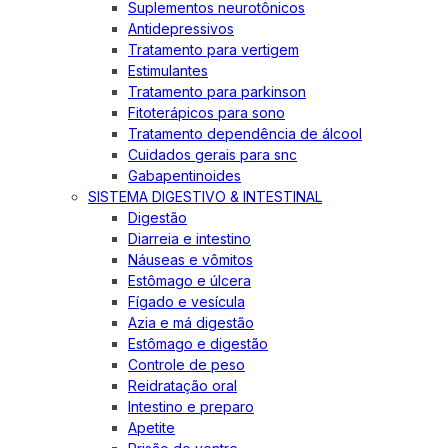
Suplementos neurotônicos
Antidepressivos
Tratamento para vertigem
Estimulantes
Tratamento para parkinson
Fitoterápicos para sono
Tratamento dependência de álcool
Cuidados gerais para snc
Gabapentinoides
SISTEMA DIGESTIVO & INTESTINAL
Digestão
Diarreia e intestino
Náuseas e vômitos
Estômago e úlcera
Fígado e vesícula
Azia e má digestão
Estômago e digestão
Controle de peso
Reidratação oral
Intestino e preparo
Apetite