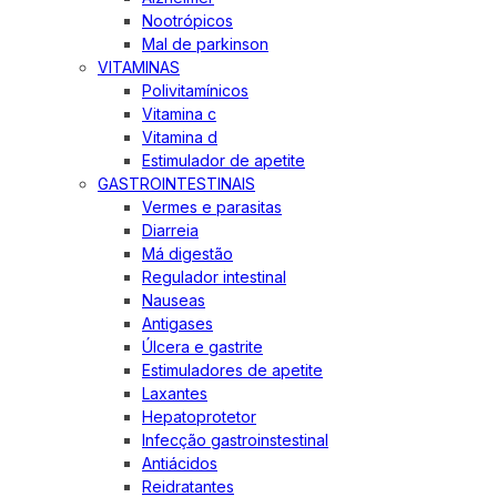
Nootrópicos
Mal de parkinson
VITAMINAS
Polivitamínicos
Vitamina c
Vitamina d
Estimulador de apetite
GASTROINTESTINAIS
Vermes e parasitas
Diarreia
Má digestão
Regulador intestinal
Nauseas
Antigases
Úlcera e gastrite
Estimuladores de apetite
Laxantes
Hepatoprotetor
Infecção gastroinstestinal
Antiácidos
Reidratantes