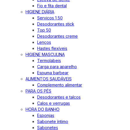
Fio e fita dental
HIGIENE DIÁRIA
Servicos 1,50
Desodorantes stick
Top 50
Desodorantes creme
Lenços
Hastes flexíveis
HIGIENE MASCULINA
Termolabeis
Carga para aparelho
Espuma barbear
ALIMENTOS SAUDÁVEIS
Complemento alimentar
PARA OS PÉS
Desodorantes e talcos
Calos e verrugas
HORA DO BANHO
Esponjas
Sabonete íntimo
Sabonetes