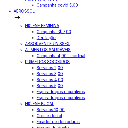
Campanha covid 5,00
AEROSSOL
HIGIENE FEMININA
Campanha r$ 7,00
Depilação
ABSORVENTE UNISSEX
ALIMENTOS SAUDÁVEIS
Campanha 4,00 - medinal
PRIMEIROS SOCORROS
Servicos 2,00
Servicos 3,00
Servicos 4,00
Servicos 5,00
Esparadrapos e curativos
Esparadrapos e curativos
HIGIENE BUCAL
Servicos 10,00
Creme dental
Fixador de dentaduras
Escova de dente