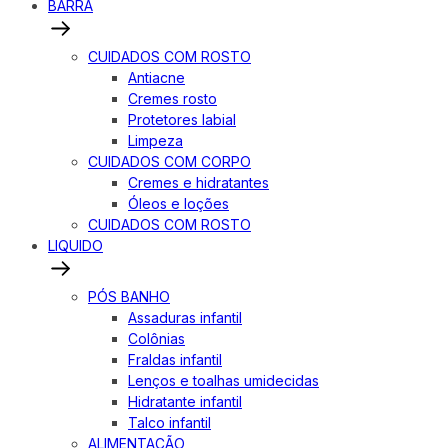
BARRA
CUIDADOS COM ROSTO
Antiacne
Cremes rosto
Protetores labial
Limpeza
CUIDADOS COM CORPO
Cremes e hidratantes
Óleos e loções
CUIDADOS COM ROSTO
LIQUIDO
PÓS BANHO
Assaduras infantil
Colônias
Fraldas infantil
Lenços e toalhas umidecidas
Hidratante infantil
Talco infantil
ALIMENTAÇÃO