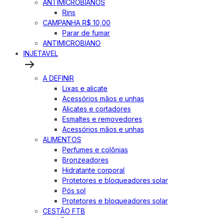
ANTIMICROBIANOS
Rins
CAMPANHA R$ 10,00
Parar de fumar
ANTIMICROBIANO
INJETAVEL
A DEFINIR
Lixas e alicate
Acessórios mãos e unhas
Alicates e cortadores
Esmaltes e removedores
Acessórios mãos e unhas
ALIMENTOS
Perfumes e colônias
Bronzeadores
Hidratante corporal
Protetores e bloqueadores solar
Pós sol
Protetores e bloqueadores solar
CESTÃO FTB