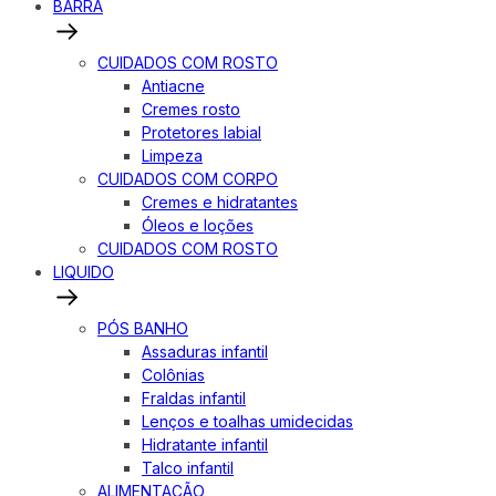
BARRA
CUIDADOS COM ROSTO
Antiacne
Cremes rosto
Protetores labial
Limpeza
CUIDADOS COM CORPO
Cremes e hidratantes
Óleos e loções
CUIDADOS COM ROSTO
LIQUIDO
PÓS BANHO
Assaduras infantil
Colônias
Fraldas infantil
Lenços e toalhas umidecidas
Hidratante infantil
Talco infantil
ALIMENTAÇÃO