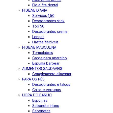
Fio e fita dental
HIGIENE DIÁRIA
Servicos 1,50
Desodorantes stick
Top 50
Desodorantes creme
Lenços
Hastes flexíveis
HIGIENE MASCULINA
Termolabeis
Carga para aparelho
Espuma barbear
ALIMENTOS SAUDÁVEIS
Complemento alimentar
PARA OS PÉS
Desodorantes e talcos
Calos e verrugas
HORA DO BANHO
Esponjas
Sabonete íntimo
Sabonetes