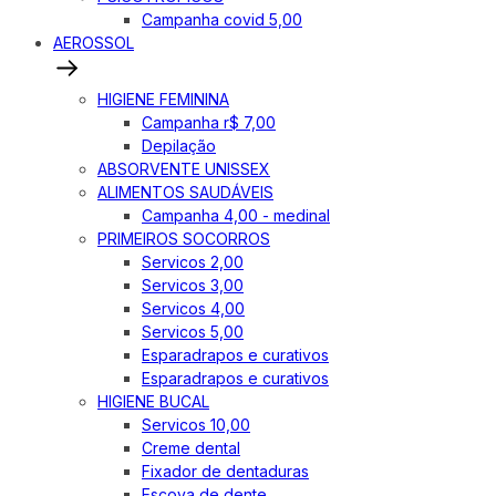
Campanha covid 5,00
AEROSSOL
HIGIENE FEMININA
Campanha r$ 7,00
Depilação
ABSORVENTE UNISSEX
ALIMENTOS SAUDÁVEIS
Campanha 4,00 - medinal
PRIMEIROS SOCORROS
Servicos 2,00
Servicos 3,00
Servicos 4,00
Servicos 5,00
Esparadrapos e curativos
Esparadrapos e curativos
HIGIENE BUCAL
Servicos 10,00
Creme dental
Fixador de dentaduras
Escova de dente