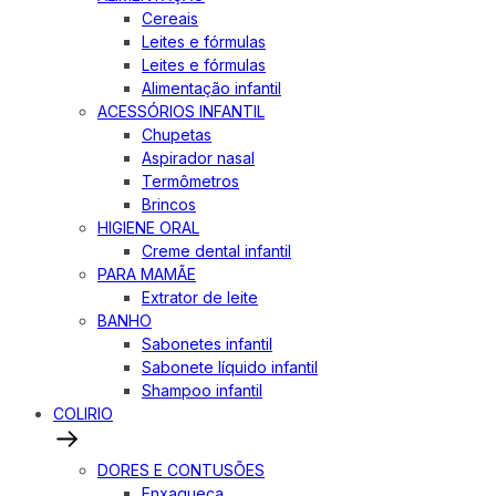
Cereais
Leites e fórmulas
Leites e fórmulas
Alimentação infantil
ACESSÓRIOS INFANTIL
Chupetas
Aspirador nasal
Termômetros
Brincos
HIGIENE ORAL
Creme dental infantil
PARA MAMÃE
Extrator de leite
BANHO
Sabonetes infantil
Sabonete líquido infantil
Shampoo infantil
COLIRIO
DORES E CONTUSÕES
Enxaqueca