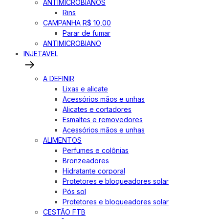
ANTIMICROBIANOS
Rins
CAMPANHA R$ 10,00
Parar de fumar
ANTIMICROBIANO
INJETAVEL
A DEFINIR
Lixas e alicate
Acessórios mãos e unhas
Alicates e cortadores
Esmaltes e removedores
Acessórios mãos e unhas
ALIMENTOS
Perfumes e colônias
Bronzeadores
Hidratante corporal
Protetores e bloqueadores solar
Pós sol
Protetores e bloqueadores solar
CESTÃO FTB