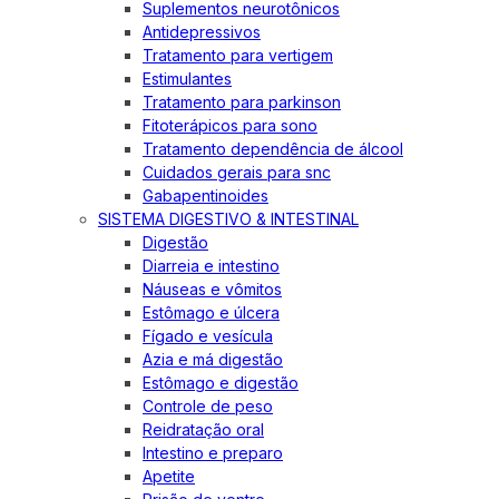
Suplementos neurotônicos
Antidepressivos
Tratamento para vertigem
Estimulantes
Tratamento para parkinson
Fitoterápicos para sono
Tratamento dependência de álcool
Cuidados gerais para snc
Gabapentinoides
SISTEMA DIGESTIVO & INTESTINAL
Digestão
Diarreia e intestino
Náuseas e vômitos
Estômago e úlcera
Fígado e vesícula
Azia e má digestão
Estômago e digestão
Controle de peso
Reidratação oral
Intestino e preparo
Apetite