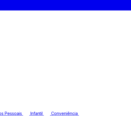
os Pessoais
Infantil
Conveniência