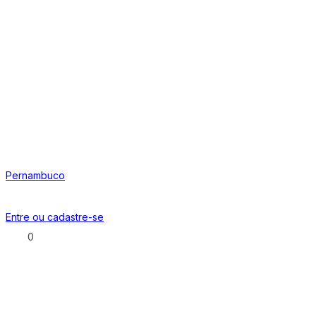
Pernambuco
Entre ou
cadastre-se
0