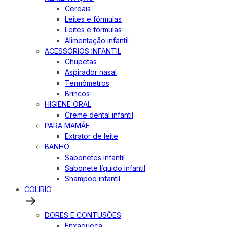
Cereais
Leites e fórmulas
Leites e fórmulas
Alimentação infantil
ACESSÓRIOS INFANTIL
Chupetas
Aspirador nasal
Termômetros
Brincos
HIGIENE ORAL
Creme dental infantil
PARA MAMÃE
Extrator de leite
BANHO
Sabonetes infantil
Sabonete líquido infantil
Shampoo infantil
COLIRIO
DORES E CONTUSÕES
Enxaqueca