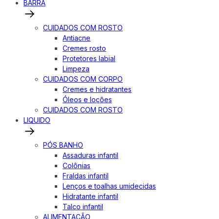
BARRA
CUIDADOS COM ROSTO
Antiacne
Cremes rosto
Protetores labial
Limpeza
CUIDADOS COM CORPO
Cremes e hidratantes
Óleos e loções
CUIDADOS COM ROSTO
LIQUIDO
PÓS BANHO
Assaduras infantil
Colônias
Fraldas infantil
Lenços e toalhas umidecidas
Hidratante infantil
Talco infantil
ALIMENTAÇÃO