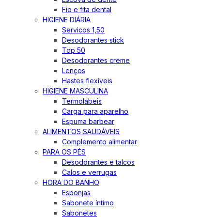
Fio e fita dental
HIGIENE DIÁRIA
Servicos 1,50
Desodorantes stick
Top 50
Desodorantes creme
Lenços
Hastes flexíveis
HIGIENE MASCULINA
Termolabeis
Carga para aparelho
Espuma barbear
ALIMENTOS SAUDÁVEIS
Complemento alimentar
PARA OS PÉS
Desodorantes e talcos
Calos e verrugas
HORA DO BANHO
Esponjas
Sabonete íntimo
Sabonetes