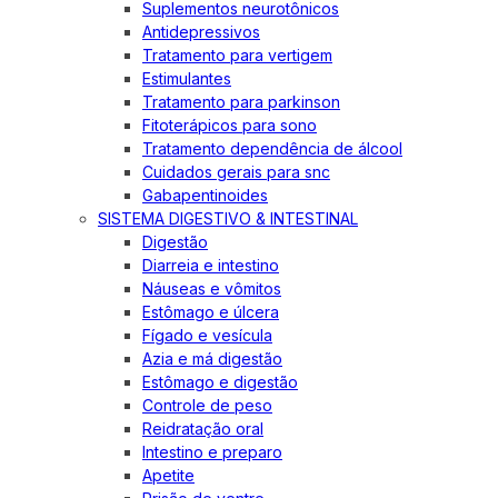
Suplementos neurotônicos
Antidepressivos
Tratamento para vertigem
Estimulantes
Tratamento para parkinson
Fitoterápicos para sono
Tratamento dependência de álcool
Cuidados gerais para snc
Gabapentinoides
SISTEMA DIGESTIVO & INTESTINAL
Digestão
Diarreia e intestino
Náuseas e vômitos
Estômago e úlcera
Fígado e vesícula
Azia e má digestão
Estômago e digestão
Controle de peso
Reidratação oral
Intestino e preparo
Apetite