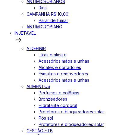
ANTIMICROBIANOS
Rins
CAMPANHA R$ 10,00
Parar de fumar
ANTIMICROBIANO
INJETAVEL
A DEFINIR
Lixas e alicate
Acessórios mãos e unhas
Alicates e cortadores
Esmaltes e removedores
Acessórios mãos e unhas
ALIMENTOS
Perfumes e colônias
Bronzeadores
Hidratante corporal
Protetores e bloqueadores solar
Pós sol
Protetores e bloqueadores solar
CESTÃO FTB