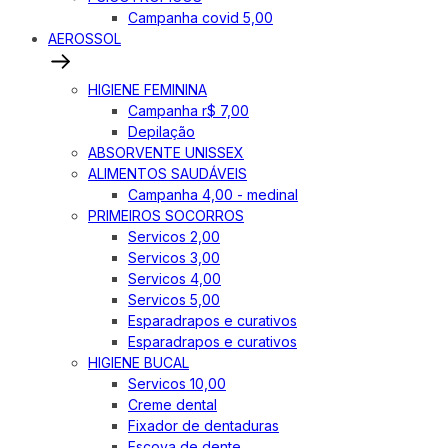
Campanha covid 5,00
AEROSSOL
HIGIENE FEMININA
Campanha r$ 7,00
Depilação
ABSORVENTE UNISSEX
ALIMENTOS SAUDÁVEIS
Campanha 4,00 - medinal
PRIMEIROS SOCORROS
Servicos 2,00
Servicos 3,00
Servicos 4,00
Servicos 5,00
Esparadrapos e curativos
Esparadrapos e curativos
HIGIENE BUCAL
Servicos 10,00
Creme dental
Fixador de dentaduras
Escova de dente