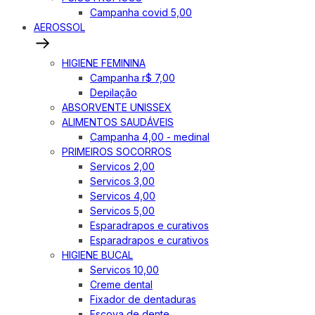
Campanha covid 5,00
AEROSSOL
HIGIENE FEMININA
Campanha r$ 7,00
Depilação
ABSORVENTE UNISSEX
ALIMENTOS SAUDÁVEIS
Campanha 4,00 - medinal
PRIMEIROS SOCORROS
Servicos 2,00
Servicos 3,00
Servicos 4,00
Servicos 5,00
Esparadrapos e curativos
Esparadrapos e curativos
HIGIENE BUCAL
Servicos 10,00
Creme dental
Fixador de dentaduras
Escova de dente