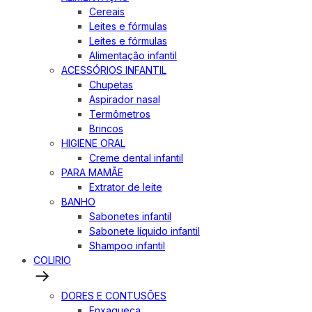
Cereais
Leites e fórmulas
Leites e fórmulas
Alimentação infantil
ACESSÓRIOS INFANTIL
Chupetas
Aspirador nasal
Termômetros
Brincos
HIGIENE ORAL
Creme dental infantil
PARA MAMÃE
Extrator de leite
BANHO
Sabonetes infantil
Sabonete líquido infantil
Shampoo infantil
COLIRIO
DORES E CONTUSÕES
Enxaqueca