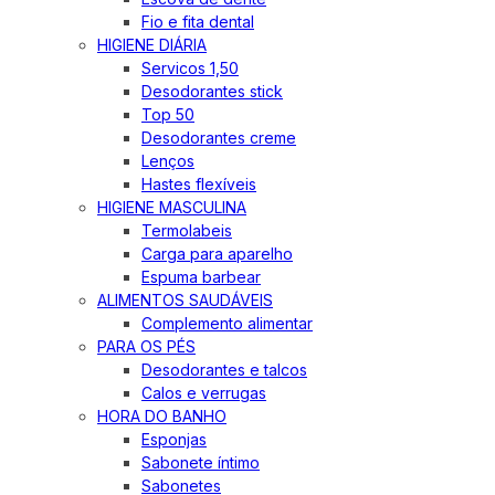
Fio e fita dental
HIGIENE DIÁRIA
Servicos 1,50
Desodorantes stick
Top 50
Desodorantes creme
Lenços
Hastes flexíveis
HIGIENE MASCULINA
Termolabeis
Carga para aparelho
Espuma barbear
ALIMENTOS SAUDÁVEIS
Complemento alimentar
PARA OS PÉS
Desodorantes e talcos
Calos e verrugas
HORA DO BANHO
Esponjas
Sabonete íntimo
Sabonetes