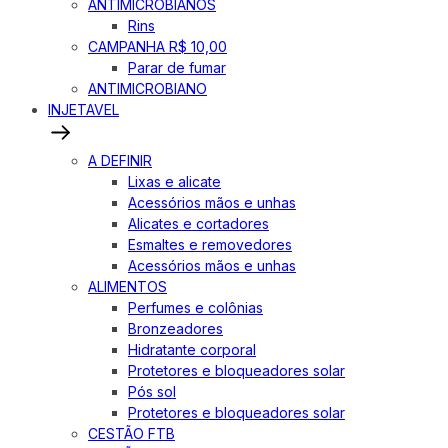
ANTIMICROBIANOS
Rins
CAMPANHA R$ 10,00
Parar de fumar
ANTIMICROBIANO
INJETAVEL
A DEFINIR
Lixas e alicate
Acessórios mãos e unhas
Alicates e cortadores
Esmaltes e removedores
Acessórios mãos e unhas
ALIMENTOS
Perfumes e colônias
Bronzeadores
Hidratante corporal
Protetores e bloqueadores solar
Pós sol
Protetores e bloqueadores solar
CESTÃO FTB