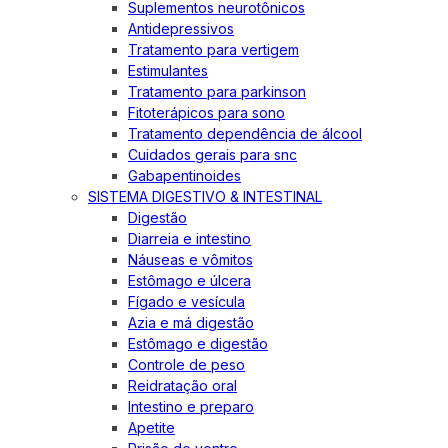
Suplementos neurotônicos
Antidepressivos
Tratamento para vertigem
Estimulantes
Tratamento para parkinson
Fitoterápicos para sono
Tratamento dependência de álcool
Cuidados gerais para snc
Gabapentinoides
SISTEMA DIGESTIVO & INTESTINAL
Digestão
Diarreia e intestino
Náuseas e vômitos
Estômago e úlcera
Fígado e vesícula
Azia e má digestão
Estômago e digestão
Controle de peso
Reidratação oral
Intestino e preparo
Apetite