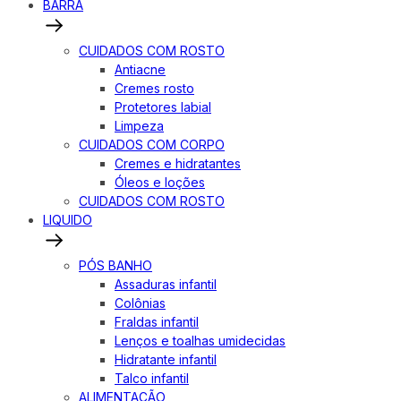
BARRA
CUIDADOS COM ROSTO
Antiacne
Cremes rosto
Protetores labial
Limpeza
CUIDADOS COM CORPO
Cremes e hidratantes
Óleos e loções
CUIDADOS COM ROSTO
LIQUIDO
PÓS BANHO
Assaduras infantil
Colônias
Fraldas infantil
Lenços e toalhas umidecidas
Hidratante infantil
Talco infantil
ALIMENTAÇÃO