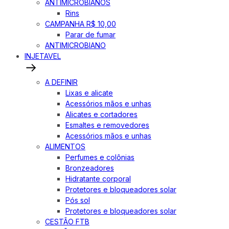
ANTIMICROBIANOS
Rins
CAMPANHA R$ 10,00
Parar de fumar
ANTIMICROBIANO
INJETAVEL
A DEFINIR
Lixas e alicate
Acessórios mãos e unhas
Alicates e cortadores
Esmaltes e removedores
Acessórios mãos e unhas
ALIMENTOS
Perfumes e colônias
Bronzeadores
Hidratante corporal
Protetores e bloqueadores solar
Pós sol
Protetores e bloqueadores solar
CESTÃO FTB