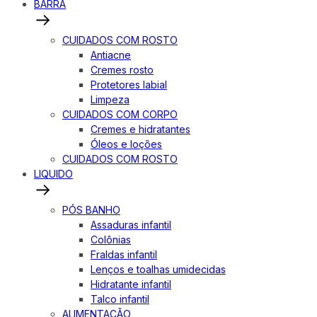
BARRA
CUIDADOS COM ROSTO
Antiacne
Cremes rosto
Protetores labial
Limpeza
CUIDADOS COM CORPO
Cremes e hidratantes
Óleos e loções
CUIDADOS COM ROSTO
LIQUIDO
PÓS BANHO
Assaduras infantil
Colônias
Fraldas infantil
Lenços e toalhas umidecidas
Hidratante infantil
Talco infantil
ALIMENTAÇÃO