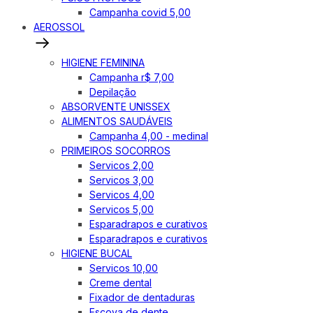
Campanha covid 5,00
AEROSSOL
HIGIENE FEMININA
Campanha r$ 7,00
Depilação
ABSORVENTE UNISSEX
ALIMENTOS SAUDÁVEIS
Campanha 4,00 - medinal
PRIMEIROS SOCORROS
Servicos 2,00
Servicos 3,00
Servicos 4,00
Servicos 5,00
Esparadrapos e curativos
Esparadrapos e curativos
HIGIENE BUCAL
Servicos 10,00
Creme dental
Fixador de dentaduras
Escova de dente