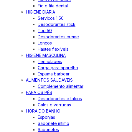
Fio e fita dental
HIGIENE DIÁRIA
Servicos 1,50
Desodorantes stick
Top 50
Desodorantes creme
Lenços
Hastes flexíveis
HIGIENE MASCULINA
Termolabeis
Carga para aparelho
Espuma barbear
ALIMENTOS SAUDÁVEIS
Complemento alimentar
PARA OS PÉS
Desodorantes e talcos
Calos e verrugas
HORA DO BANHO
Esponjas
Sabonete íntimo
Sabonetes