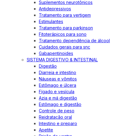
Suplementos neurotônicos
Antidepressivos
Tratamento para vertigem
Estimulantes
Tratamento para parkinson
Fitoterápicos para sono
Tratamento dependência de álcool
Cuidados gerais para snc
Gabapentinoides
SISTEMA DIGESTIVO & INTESTINAL
Digestão
Diarreia e intestino
Náuseas e vômitos
Estômago e úlcera
Fígado e vesícula
Azia e má digestão
Estômago e digestão
Controle de peso
Reidratação oral
Intestino e preparo
Apetite