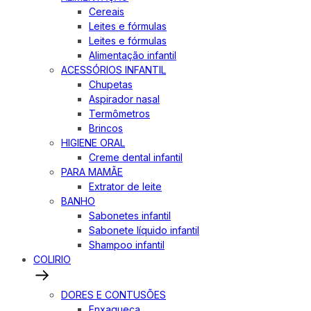
Cereais
Leites e fórmulas
Leites e fórmulas
Alimentação infantil
ACESSÓRIOS INFANTIL
Chupetas
Aspirador nasal
Termômetros
Brincos
HIGIENE ORAL
Creme dental infantil
PARA MAMÃE
Extrator de leite
BANHO
Sabonetes infantil
Sabonete líquido infantil
Shampoo infantil
COLIRIO
DORES E CONTUSÕES
Enxaqueca