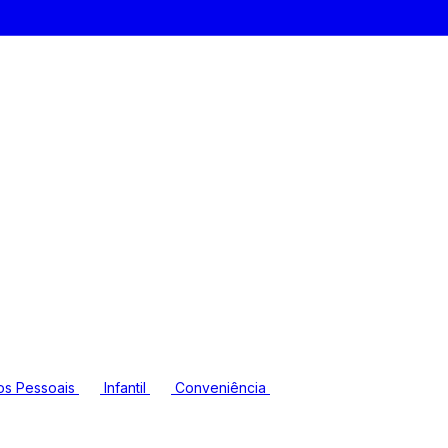
os Pessoais
Infantil
Conveniência