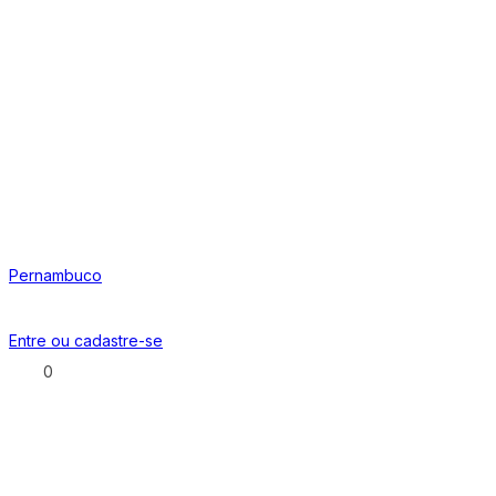
Pernambuco
Entre ou
cadastre-se
0