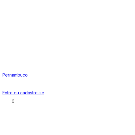
Pernambuco
Entre ou
cadastre-se
0