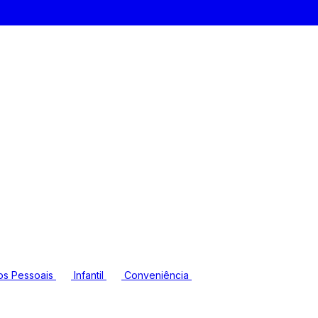
os Pessoais
Infantil
Conveniência