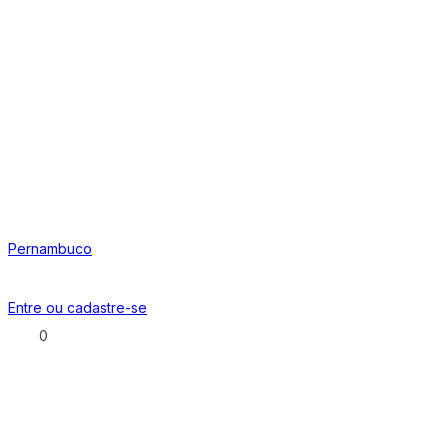
Pernambuco
Entre ou
cadastre-se
0