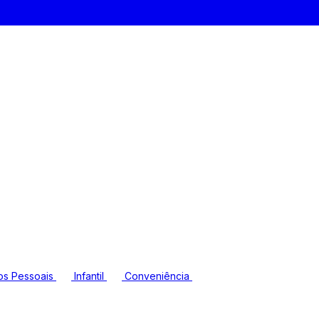
os Pessoais
Infantil
Conveniência