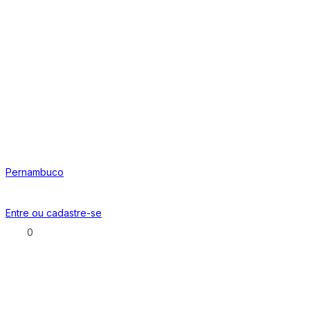
Pernambuco
Entre ou
cadastre-se
0