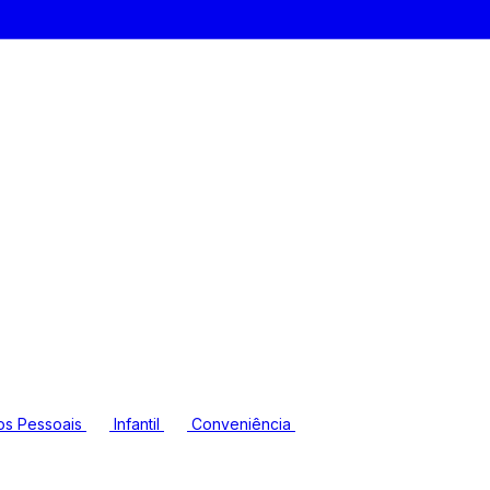
os Pessoais
Infantil
Conveniência