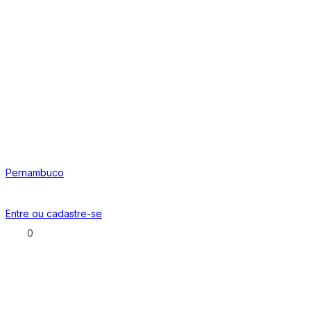
Pernambuco
Entre ou
cadastre-se
0