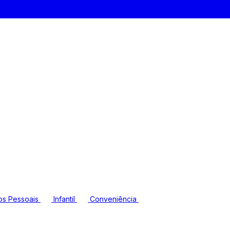
os Pessoais
Infantil
Conveniência