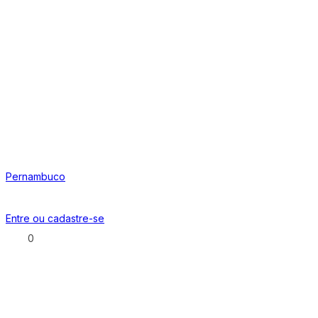
Pernambuco
Entre ou
cadastre-se
0