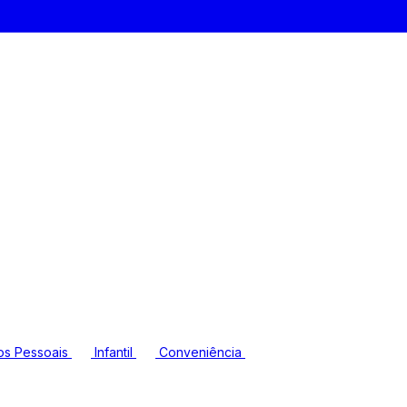
os Pessoais
Infantil
Conveniência