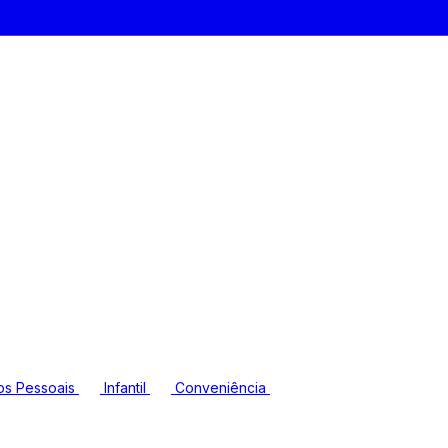
os Pessoais
Infantil
Conveniência