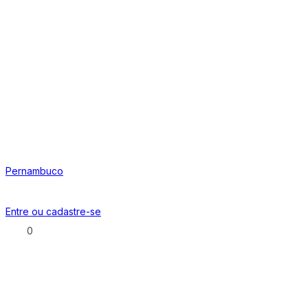
Pernambuco
Entre ou
cadastre-se
0