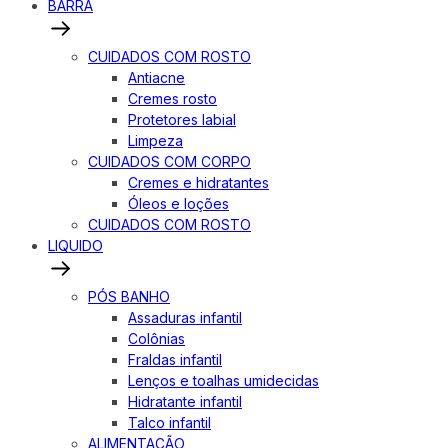
BARRA
CUIDADOS COM ROSTO
Antiacne
Cremes rosto
Protetores labial
Limpeza
CUIDADOS COM CORPO
Cremes e hidratantes
Óleos e loções
CUIDADOS COM ROSTO
LIQUIDO
PÓS BANHO
Assaduras infantil
Colônias
Fraldas infantil
Lenços e toalhas umidecidas
Hidratante infantil
Talco infantil
ALIMENTAÇÃO