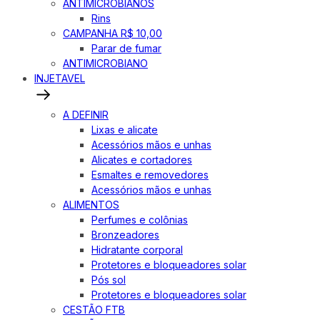
ANTIMICROBIANOS
Rins
CAMPANHA R$ 10,00
Parar de fumar
ANTIMICROBIANO
INJETAVEL
A DEFINIR
Lixas e alicate
Acessórios mãos e unhas
Alicates e cortadores
Esmaltes e removedores
Acessórios mãos e unhas
ALIMENTOS
Perfumes e colônias
Bronzeadores
Hidratante corporal
Protetores e bloqueadores solar
Pós sol
Protetores e bloqueadores solar
CESTÃO FTB