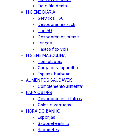
Fio e fita dental
HIGIENE DIÁRIA
Servicos 1,50
Desodorantes stick
Top 50
Desodorantes creme
Lenços
Hastes flexíveis
HIGIENE MASCULINA
Termolabeis
Carga para aparelho
Espuma barbear
ALIMENTOS SAUDÁVEIS
Complemento alimentar
PARA OS PÉS
Desodorantes e talcos
Calos e verrugas
HORA DO BANHO
Esponjas
Sabonete íntimo
Sabonetes