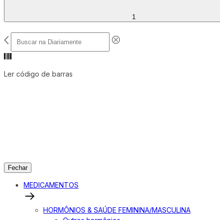
1
Ler código de barras
Fechar
MEDICAMENTOS
HORMÔNIOS & SAÚDE FEMININA/MASCULINA