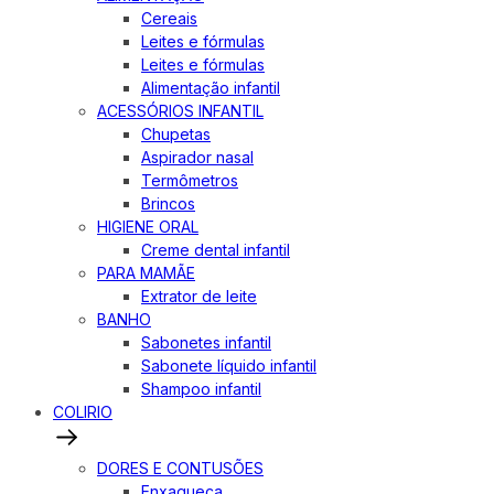
Cereais
Leites e fórmulas
Leites e fórmulas
Alimentação infantil
ACESSÓRIOS INFANTIL
Chupetas
Aspirador nasal
Termômetros
Brincos
HIGIENE ORAL
Creme dental infantil
PARA MAMÃE
Extrator de leite
BANHO
Sabonetes infantil
Sabonete líquido infantil
Shampoo infantil
COLIRIO
DORES E CONTUSÕES
Enxaqueca