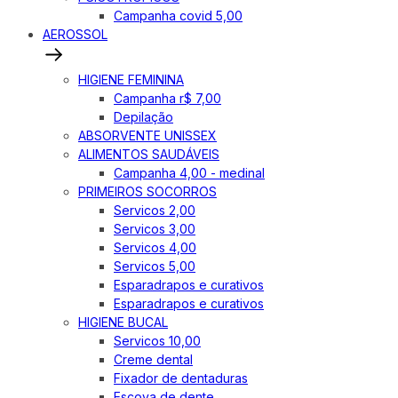
Campanha covid 5,00
AEROSSOL
HIGIENE FEMININA
Campanha r$ 7,00
Depilação
ABSORVENTE UNISSEX
ALIMENTOS SAUDÁVEIS
Campanha 4,00 - medinal
PRIMEIROS SOCORROS
Servicos 2,00
Servicos 3,00
Servicos 4,00
Servicos 5,00
Esparadrapos e curativos
Esparadrapos e curativos
HIGIENE BUCAL
Servicos 10,00
Creme dental
Fixador de dentaduras
Escova de dente