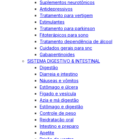
Suplementos neurotônicos
Antidepressivos
Tratamento para vertigem
Estimulantes
Tratamento para parkinson
Fitoterápicos para sono
Tratamento dependência de álcool
Cuidados gerais para snc
Gabapentinoides
SISTEMA DIGESTIVO & INTESTINAL
Digestão
Diarreia e intestino
Náuseas e vômitos
Estômago e úlcera
Fígado e vesícula
Azia e má digestão
Estômago e digestão
Controle de peso
Reidratação oral
Intestino e preparo
Apetite