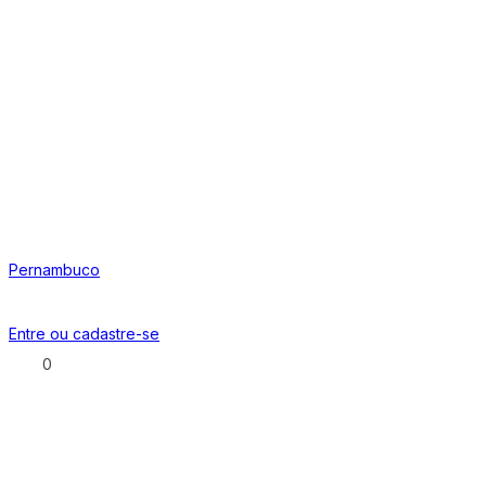
Pernambuco
Entre ou
cadastre-se
0