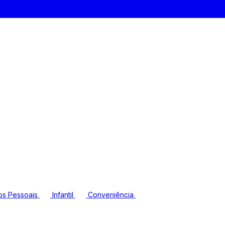
os Pessoais
Infantil
Conveniência