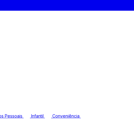
os Pessoais
Infantil
Conveniência