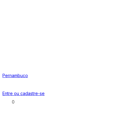
Pernambuco
Entre ou
cadastre-se
0