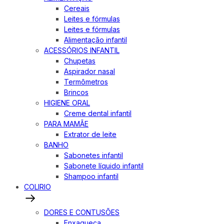
Cereais
Leites e fórmulas
Leites e fórmulas
Alimentação infantil
ACESSÓRIOS INFANTIL
Chupetas
Aspirador nasal
Termômetros
Brincos
HIGIENE ORAL
Creme dental infantil
PARA MAMÃE
Extrator de leite
BANHO
Sabonetes infantil
Sabonete líquido infantil
Shampoo infantil
COLIRIO
DORES E CONTUSÕES
Enxaqueca