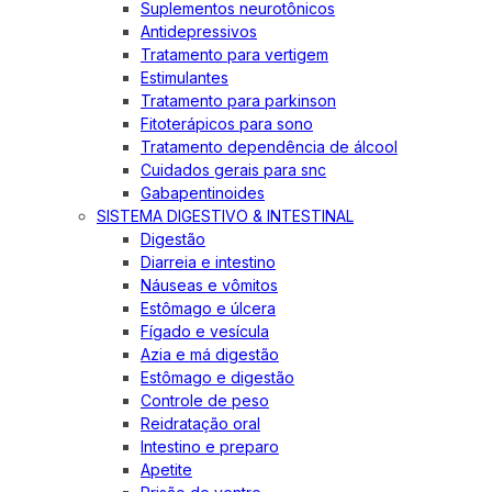
Suplementos neurotônicos
Antidepressivos
Tratamento para vertigem
Estimulantes
Tratamento para parkinson
Fitoterápicos para sono
Tratamento dependência de álcool
Cuidados gerais para snc
Gabapentinoides
SISTEMA DIGESTIVO & INTESTINAL
Digestão
Diarreia e intestino
Náuseas e vômitos
Estômago e úlcera
Fígado e vesícula
Azia e má digestão
Estômago e digestão
Controle de peso
Reidratação oral
Intestino e preparo
Apetite