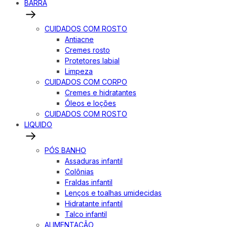
BARRA
CUIDADOS COM ROSTO
Antiacne
Cremes rosto
Protetores labial
Limpeza
CUIDADOS COM CORPO
Cremes e hidratantes
Óleos e loções
CUIDADOS COM ROSTO
LIQUIDO
PÓS BANHO
Assaduras infantil
Colônias
Fraldas infantil
Lenços e toalhas umidecidas
Hidratante infantil
Talco infantil
ALIMENTAÇÃO