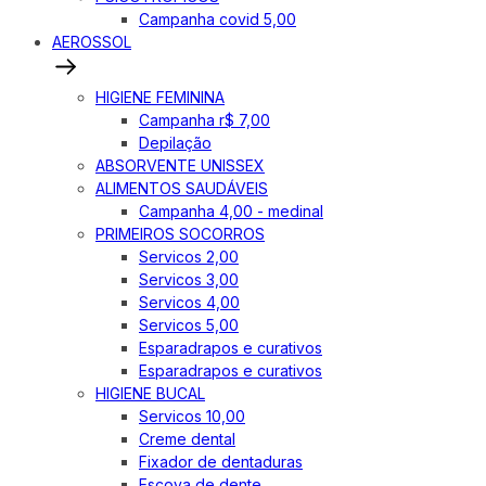
Campanha covid 5,00
AEROSSOL
HIGIENE FEMININA
Campanha r$ 7,00
Depilação
ABSORVENTE UNISSEX
ALIMENTOS SAUDÁVEIS
Campanha 4,00 - medinal
PRIMEIROS SOCORROS
Servicos 2,00
Servicos 3,00
Servicos 4,00
Servicos 5,00
Esparadrapos e curativos
Esparadrapos e curativos
HIGIENE BUCAL
Servicos 10,00
Creme dental
Fixador de dentaduras
Escova de dente