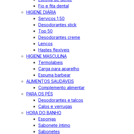
Fio e fita dental
HIGIENE DIÁRIA
Servicos 1,50
Desodorantes stick
Top 50
Desodorantes creme
Lenços
Hastes flexíveis
HIGIENE MASCULINA
Termolabeis
Carga para aparelho
Espuma barbear
ALIMENTOS SAUDÁVEIS
Complemento alimentar
PARA OS PÉS
Desodorantes e talcos
Calos e verrugas
HORA DO BANHO
Esponjas
Sabonete íntimo
Sabonetes