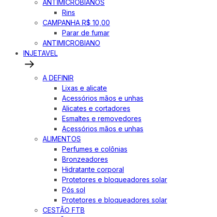
ANTIMICROBIANOS
Rins
CAMPANHA R$ 10,00
Parar de fumar
ANTIMICROBIANO
INJETAVEL
A DEFINIR
Lixas e alicate
Acessórios mãos e unhas
Alicates e cortadores
Esmaltes e removedores
Acessórios mãos e unhas
ALIMENTOS
Perfumes e colônias
Bronzeadores
Hidratante corporal
Protetores e bloqueadores solar
Pós sol
Protetores e bloqueadores solar
CESTÃO FTB