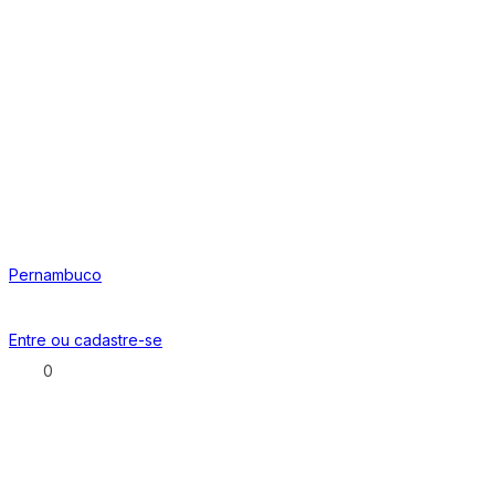
Pernambuco
Entre ou
cadastre-se
0