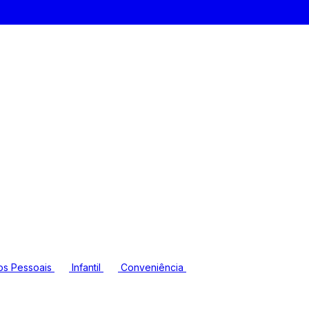
os Pessoais
Infantil
Conveniência