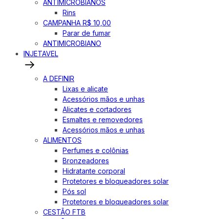
ANTIMICROBIANOS
Rins
CAMPANHA R$ 10,00
Parar de fumar
ANTIMICROBIANO
INJETAVEL
A DEFINIR
Lixas e alicate
Acessórios mãos e unhas
Alicates e cortadores
Esmaltes e removedores
Acessórios mãos e unhas
ALIMENTOS
Perfumes e colônias
Bronzeadores
Hidratante corporal
Protetores e bloqueadores solar
Pós sol
Protetores e bloqueadores solar
CESTÃO FTB