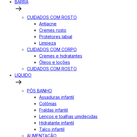
BARRA
CUIDADOS COM ROSTO
Antiacne
Cremes rosto
Protetores labial
Limpeza
CUIDADOS COM CORPO
Cremes e hidratantes
Óleos e loções
CUIDADOS COM ROSTO
LIQUIDO
PÓS BANHO
Assaduras infantil
Colônias
Fraldas infantil
Lenços e toalhas umidecidas
Hidratante infantil
Talco infantil
ALIMENTAÇÃO