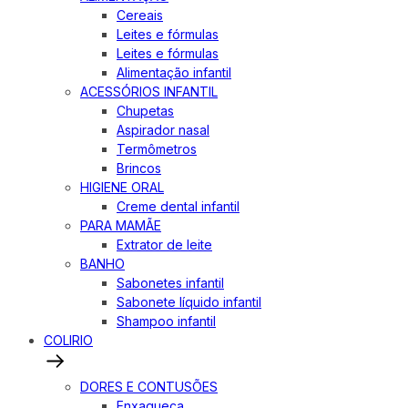
Cereais
Leites e fórmulas
Leites e fórmulas
Alimentação infantil
ACESSÓRIOS INFANTIL
Chupetas
Aspirador nasal
Termômetros
Brincos
HIGIENE ORAL
Creme dental infantil
PARA MAMÃE
Extrator de leite
BANHO
Sabonetes infantil
Sabonete líquido infantil
Shampoo infantil
COLIRIO
DORES E CONTUSÕES
Enxaqueca