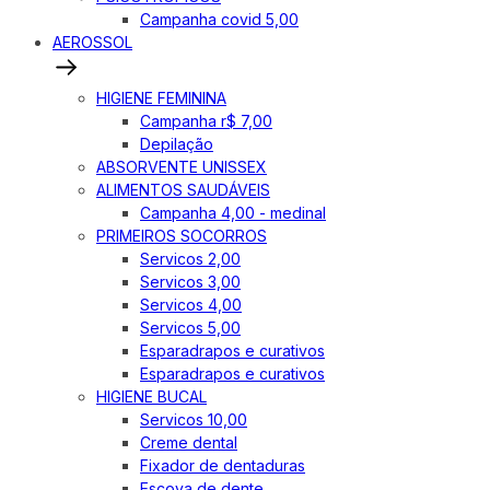
Campanha covid 5,00
AEROSSOL
HIGIENE FEMININA
Campanha r$ 7,00
Depilação
ABSORVENTE UNISSEX
ALIMENTOS SAUDÁVEIS
Campanha 4,00 - medinal
PRIMEIROS SOCORROS
Servicos 2,00
Servicos 3,00
Servicos 4,00
Servicos 5,00
Esparadrapos e curativos
Esparadrapos e curativos
HIGIENE BUCAL
Servicos 10,00
Creme dental
Fixador de dentaduras
Escova de dente