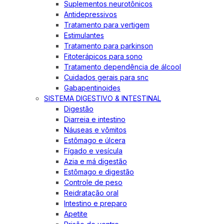
Suplementos neurotônicos
Antidepressivos
Tratamento para vertigem
Estimulantes
Tratamento para parkinson
Fitoterápicos para sono
Tratamento dependência de álcool
Cuidados gerais para snc
Gabapentinoides
SISTEMA DIGESTIVO & INTESTINAL
Digestão
Diarreia e intestino
Náuseas e vômitos
Estômago e úlcera
Fígado e vesícula
Azia e má digestão
Estômago e digestão
Controle de peso
Reidratação oral
Intestino e preparo
Apetite