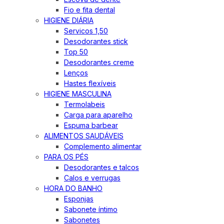
Fio e fita dental
HIGIENE DIÁRIA
Servicos 1,50
Desodorantes stick
Top 50
Desodorantes creme
Lenços
Hastes flexíveis
HIGIENE MASCULINA
Termolabeis
Carga para aparelho
Espuma barbear
ALIMENTOS SAUDÁVEIS
Complemento alimentar
PARA OS PÉS
Desodorantes e talcos
Calos e verrugas
HORA DO BANHO
Esponjas
Sabonete íntimo
Sabonetes