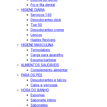
Fio e fita dental
HIGIENE DIÁRIA
Servicos 1,50
Desodorantes stick
Top 50
Desodorantes creme
Lenços
Hastes flexíveis
HIGIENE MASCULINA
Termolabeis
Carga para aparelho
Espuma barbear
ALIMENTOS SAUDÁVEIS
Complemento alimentar
PARA OS PÉS
Desodorantes e talcos
Calos e verrugas
HORA DO BANHO
Esponjas
Sabonete íntimo
Sabonetes