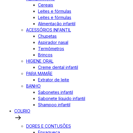
Cereais
Leites e fórmulas
Leites e fórmulas
Alimentação infantil
ACESSÓRIOS INFANTIL
Chupetas
Aspirador nasal
Termômetros
Brincos
HIGIENE ORAL
Creme dental infantil
PARA MAMÃE
Extrator de leite
BANHO
Sabonetes infantil
Sabonete líquido infantil
Shampoo infantil
COLIRIO
DORES E CONTUSÕES
Enxaqueca