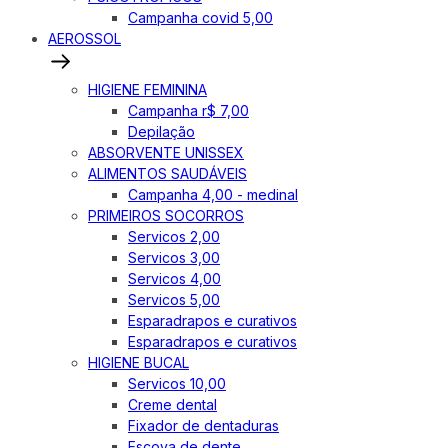
Campanha covid 5,00
AEROSSOL
HIGIENE FEMININA
Campanha r$ 7,00
Depilação
ABSORVENTE UNISSEX
ALIMENTOS SAUDÁVEIS
Campanha 4,00 - medinal
PRIMEIROS SOCORROS
Servicos 2,00
Servicos 3,00
Servicos 4,00
Servicos 5,00
Esparadrapos e curativos
Esparadrapos e curativos
HIGIENE BUCAL
Servicos 10,00
Creme dental
Fixador de dentaduras
Escova de dente