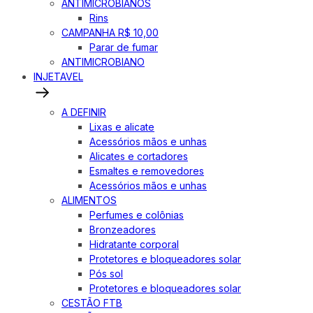
ANTIMICROBIANOS
Rins
CAMPANHA R$ 10,00
Parar de fumar
ANTIMICROBIANO
INJETAVEL
A DEFINIR
Lixas e alicate
Acessórios mãos e unhas
Alicates e cortadores
Esmaltes e removedores
Acessórios mãos e unhas
ALIMENTOS
Perfumes e colônias
Bronzeadores
Hidratante corporal
Protetores e bloqueadores solar
Pós sol
Protetores e bloqueadores solar
CESTÃO FTB