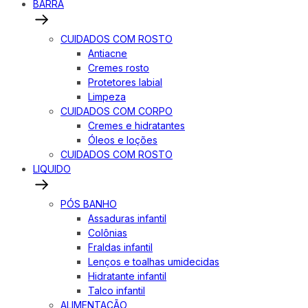
BARRA
CUIDADOS COM ROSTO
Antiacne
Cremes rosto
Protetores labial
Limpeza
CUIDADOS COM CORPO
Cremes e hidratantes
Óleos e loções
CUIDADOS COM ROSTO
LIQUIDO
PÓS BANHO
Assaduras infantil
Colônias
Fraldas infantil
Lenços e toalhas umidecidas
Hidratante infantil
Talco infantil
ALIMENTAÇÃO