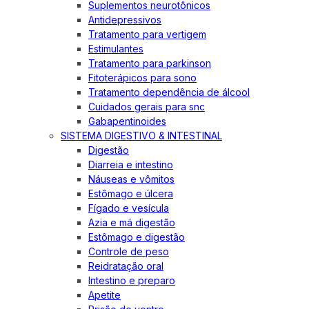
Suplementos neurotônicos
Antidepressivos
Tratamento para vertigem
Estimulantes
Tratamento para parkinson
Fitoterápicos para sono
Tratamento dependência de álcool
Cuidados gerais para snc
Gabapentinoides
SISTEMA DIGESTIVO & INTESTINAL
Digestão
Diarreia e intestino
Náuseas e vômitos
Estômago e úlcera
Fígado e vesícula
Azia e má digestão
Estômago e digestão
Controle de peso
Reidratação oral
Intestino e preparo
Apetite