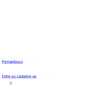
Pernambuco
Entre ou
cadastre-se
0