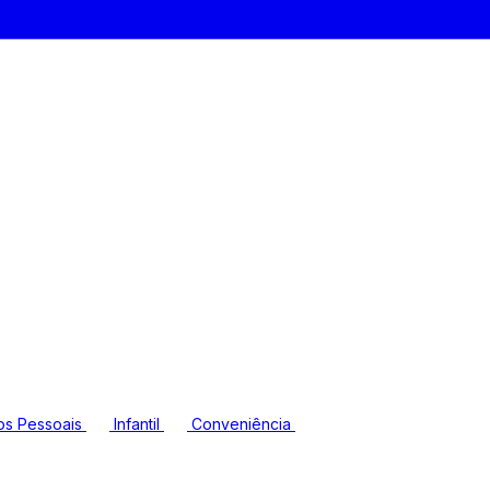
os Pessoais
Infantil
Conveniência