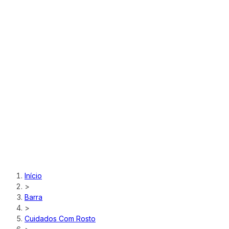
Início
>
Barra
>
Cuidados Com Rosto