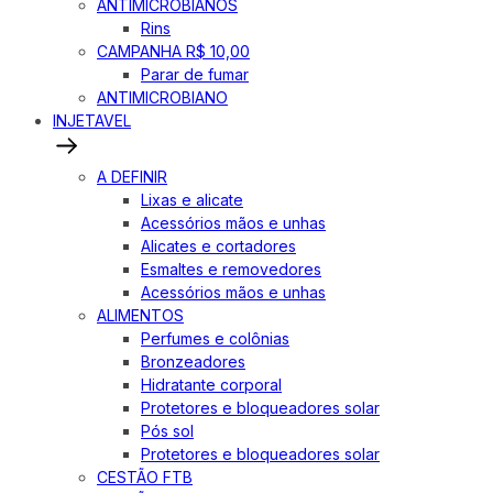
ANTIMICROBIANOS
Rins
CAMPANHA R$ 10,00
Parar de fumar
ANTIMICROBIANO
INJETAVEL
A DEFINIR
Lixas e alicate
Acessórios mãos e unhas
Alicates e cortadores
Esmaltes e removedores
Acessórios mãos e unhas
ALIMENTOS
Perfumes e colônias
Bronzeadores
Hidratante corporal
Protetores e bloqueadores solar
Pós sol
Protetores e bloqueadores solar
CESTÃO FTB