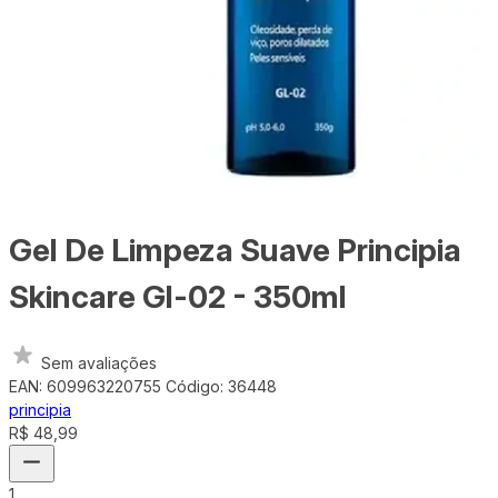
Gel De Limpeza Suave Principia
Skincare Gl-02 - 350ml
Sem avaliações
EAN: 609963220755
Código: 36448
principia
R$ 48,99
1