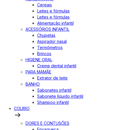
Cereais
Leites e fórmulas
Leites e fórmulas
Alimentação infantil
ACESSÓRIOS INFANTIL
Chupetas
Aspirador nasal
Termômetros
Brincos
HIGIENE ORAL
Creme dental infantil
PARA MAMÃE
Extrator de leite
BANHO
Sabonetes infantil
Sabonete líquido infantil
Shampoo infantil
COLIRIO
DORES E CONTUSÕES
Enxaqueca