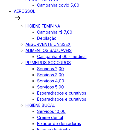
Campanha covid 5,00
AEROSSOL
HIGIENE FEMININA
Campanha r$ 7,00
Depilação
ABSORVENTE UNISSEX
ALIMENTOS SAUDÁVEIS
Campanha 4,00 - medinal
PRIMEIROS SOCORROS
Servicos 2,00
Servicos 3,00
Servicos 4,00
Servicos 5,00
Esparadrapos e curativos
Esparadrapos e curativos
HIGIENE BUCAL
Servicos 10,00
Creme dental
Fixador de dentaduras
Escova de dente