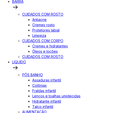
BARRA
CUIDADOS COM ROSTO
Antiacne
Cremes rosto
Protetores labial
Limpeza
CUIDADOS COM CORPO
Cremes e hidratantes
Óleos e loções
CUIDADOS COM ROSTO
LIQUIDO
PÓS BANHO
Assaduras infantil
Colônias
Fraldas infantil
Lenços e toalhas umidecidas
Hidratante infantil
Talco infantil
ALIMENTAÇÃO