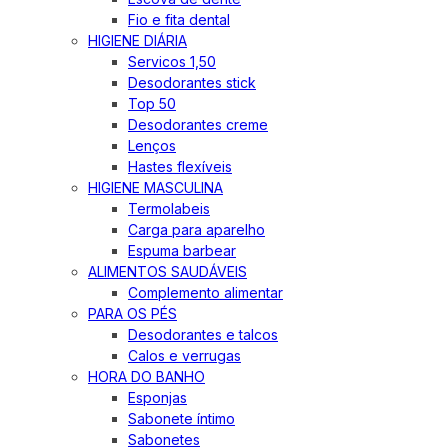
Fio e fita dental
HIGIENE DIÁRIA
Servicos 1,50
Desodorantes stick
Top 50
Desodorantes creme
Lenços
Hastes flexíveis
HIGIENE MASCULINA
Termolabeis
Carga para aparelho
Espuma barbear
ALIMENTOS SAUDÁVEIS
Complemento alimentar
PARA OS PÉS
Desodorantes e talcos
Calos e verrugas
HORA DO BANHO
Esponjas
Sabonete íntimo
Sabonetes