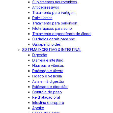
Suplementos neurotônicos
Antidepressivos
Tratamento para vertigem
Estimulantes
Tratamento para parkinson
Fitoterápicos para sono
Tratamento dependência de álcool
Cuidados gerais para snc
Gabapentinoides
SISTEMA DIGESTIVO & INTESTINAL
Digestão
Diarreia e intestino
Náuseas e vômitos
Estômago e úlcera
Fígado e vesícula
Azia e má digestão
Estômago e digestão
Controle de peso
Reidratação oral
Intestino e preparo
Apetite